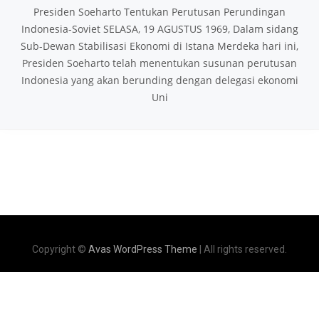
Presiden Soeharto Tentukan Perutusan Perundingan
Indonesia-Soviet SELASA, 19 AGUSTUS 1969, Dalam sidang
Sub-Dewan Stabilisasi Ekonomi di Istana Merdeka hari ini,
Presiden Soeharto telah menentukan susunan perutusan
Indonesia yang akan berunding dengan delegasi ekonomi
Uni
Copyright ©
Avas WordPress Theme
| All rights reserved.