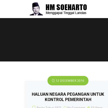
12 DESEMBER 2016
HALUAN NEGARA PEGANGAN UNTUK
KONTROL PEMERINTAH
Berita Tahun 1971
No Comment
53
Views