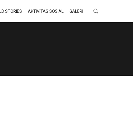
LD STORIES
AKTIVITAS SOSIAL
GALERI