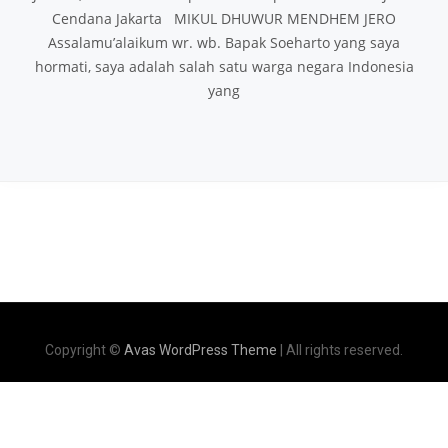
Cendana Jakarta MIKUL DHUWUR MENDHEM JERO
Assalamu’alaikum wr. wb. Bapak Soeharto yang saya
hormati, saya adalah salah satu warga negara Indonesia
yang
Copyright ©
Avas WordPress Theme
| All rights reserved.