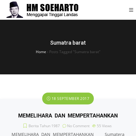
Sumatra barat
Home
›
Posts Tagged "Sumatra barat"
18 SEPTEMBER 2017
MEMELIHARA DAN MEMPERTAHANKAN
Berita Tahun 1987
No Comment
55
Views
MEMELIHARA DAN MEMPERTAHANKAN Sumatera