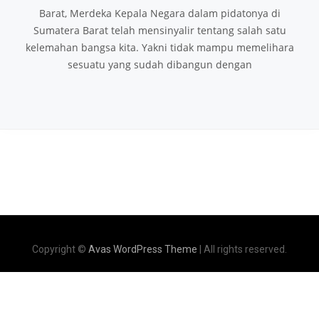
Barat, Merdeka Kepala Negara dalam pidatonya di
Sumatera Barat telah mensinyalir tentang salah satu
kelemahan bangsa kita. Yakni tidak mampu memelihara
sesuatu yang sudah dibangun dengan
Copyright ©
Avas WordPress Theme
| All rights reserved.