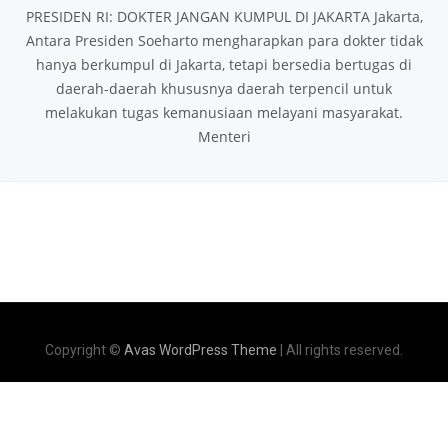
PRESIDEN RI: DOKTER JANGAN KUMPUL DI JAKARTA Jakarta,
Antara Presiden Soeharto mengharapkan para dokter tidak
hanya berkumpul di Jakarta, tetapi bersedia bertugas di
daerah-daerah khususnya daerah terpencil untuk
melakukan tugas kemanusiaan melayani masyarakat.
Menteri
Copyright ©
Avas WordPress Theme
| All rights reserved.