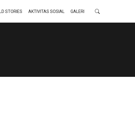
LD STORIES
AKTIVITAS SOSIAL
GALERI