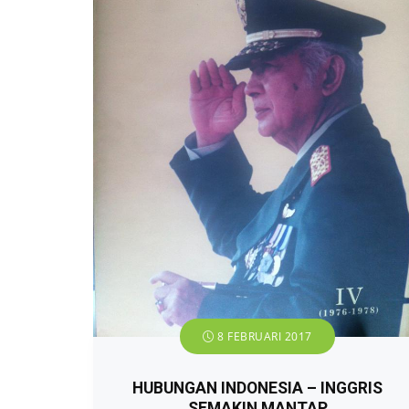
8 FEBRUARI 2017
HUBUNGAN INDONESIA – INGGRIS
SEMAKIN MANTAP