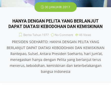
30 JANUARI 2017
HANYA DENGAN PELITA YANG BERLANJUT
DAPAT DIATASI KEBODOHAN DAN KEMISKINAN
Berita Tahun 1977
No Comment
46
Views
PRESIDEN SOEHARTO: HANYA DENGAN PELITA YANG
BERLANJUT DAPAT DIATASI KEBODOHAN DAN KEMISKINAN
Rantepao, Sulsel, Antara Presiden Soeharto, hari Jum’at,
menegaskan hanya dengan Pelita yang berlanjut terus
menerus, kebodohan, kemiskinan dan keterbelakangan
bangsa Indonesia