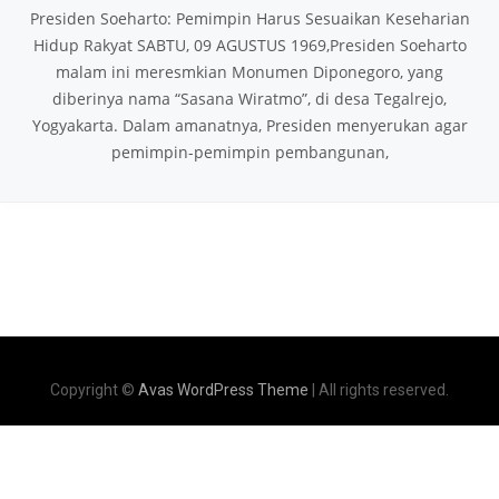
Presiden Soeharto: Pemimpin Harus Sesuaikan Keseharian
Hidup Rakyat SABTU, 09 AGUSTUS 1969,Presiden Soeharto
malam ini meresmkian Monumen Diponegoro, yang
diberinya nama “Sasana Wiratmo”, di desa Tegalrejo,
Yogyakarta. Dalam amanatnya, Presiden menyerukan agar
pemimpin-pemimpin pembangunan,
Copyright ©
Avas WordPress Theme
| All rights reserved.