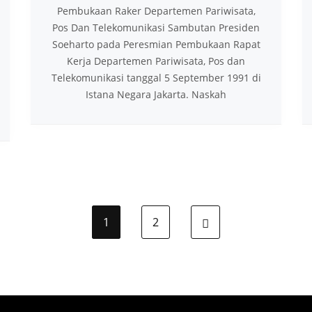
Pembukaan Raker Departemen Pariwisata,
Pos Dan Telekomunikasi Sambutan Presiden
Soeharto pada Peresmian Pembukaan Rapat
Kerja Departemen Pariwisata, Pos dan
Telekomunikasi tanggal 5 September 1991 di
Istana Negara Jakarta. Naskah
1
2
Next page