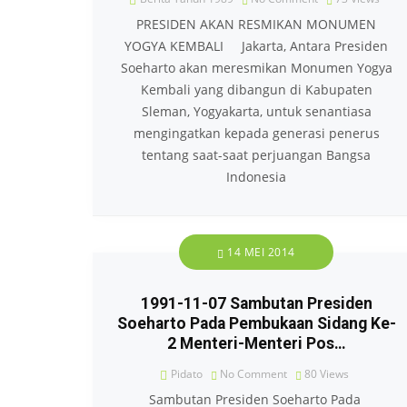
PRESIDEN AKAN RESMIKAN MONUMEN
YOGYA KEMBALI Jakarta, Antara Presiden
Soeharto akan meresmikan Monumen Yogya
Kembali yang dibangun di Kabupaten
Sleman, Yogyakarta, untuk senantiasa
mengingatkan kepada generasi penerus
tentang saat-saat perjuangan Bangsa
Indonesia
14 MEI 2014
1991-11-07 Sambutan Presiden
Soeharto Pada Pembukaan Sidang Ke-
2 Menteri-Menteri Pos…
Pidato
No Comment
80
Views
Sambutan Presiden Soeharto Pada