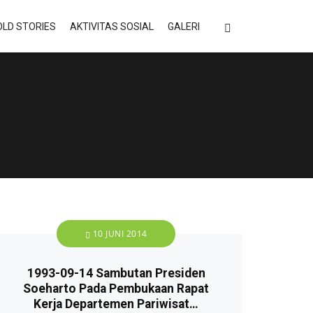
LD STORIES
AKTIVITAS SOSIAL
GALERI
10 JUNI 2014
1993-09-14 Sambutan Presiden
Soeharto Pada Pembukaan Rapat
Kerja Departemen Pariwisat…