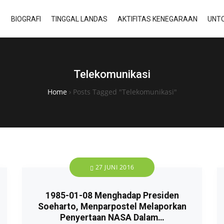
BIOGRAFI
TINGGAL LANDAS
AKTIFITAS KENEGARAAN
UNTO
Telekomunikasi
Home
›
Posts Tagged "Telekomunikasi"
27 JUNI 2016
1985-01-08 Menghadap Presiden
Soeharto, Menparpostel Melaporkan
Penyertaan NASA Dalam…