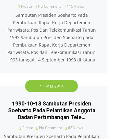
Pidato
No Comment
115
Views
Sambutan Presiden Soeharto Pada
Pembukaan Rapat Kerja Departemen
Pariwisata, Pos Dan Telekomunikasi Tahun
1993 Sambutan Presiden Soeharto pada
Pembukaan Rapat Kerja Departemen
Pariwisata, Pos dan Telekomunikasi Tahun
1993 tanggal 14 September 1993 di Istana
1 MEI 2014
1990-10-18 Sambutan Presiden
Soeharto Pada Pelantikan Anggota
Badan Pertimbangan Tele…
Pidato
No Comment
62
Views
Sambutan Presiden Soeharto Pada Pelantikan