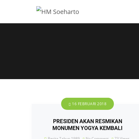
16 FEBRUARI 2018
PRESIDEN AKAN RESMIKAN
MONUMEN YOGYA KEMBALI
Berita Tahun 1989
No Comment
73
Views