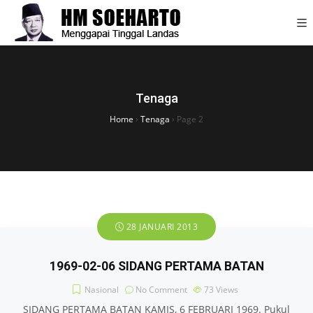
Tenaga
Home
›
Tenaga
›
Page 2
28 JANUARI 2013
1969-02-06 SIDANG PERTAMA BATAN
Nasional
No Comment
73
Views
SIDANG PERTAMA BATAN KAMIS, 6 FEBRUARI 1969. Pukul