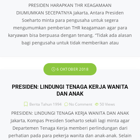
PRESIDEN HARAPKAN THR KEAGAMAAN
DIUMUMKAN SECEPATNYA Jakarta, Antara Presiden
Soeharto minta para pengusaha untuk segera
mengumumkan pemberian THR keagamaan agar para
karyawan bisa berpuasa dengan tenang. “Tidak ada alasan
bagi pengusaha untuk tidak memberikan atau
6 OKTOBER 2018
PRESIDEN: LINDUNGI TENAGA KERJA WANITA
DAN ANAK
Berita Tahun 1994
No Comment
50
Views
PRESIDEN: LINDUNGI TENAGA KERJA WANITA DAN ANAK
Jakarta, Kompas Presiden Soeharto sekali lagi minta agar
Departemen Tenaga Kerja memberi perlindungan dari
perhatian pada para pekerja wanita dan anak-anak. Selain