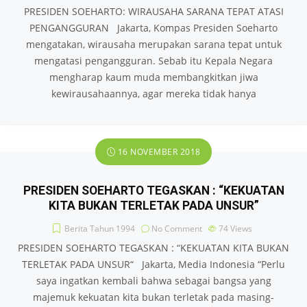
PRESIDEN SOEHARTO: WIRAUSAHA SARANA TEPAT ATASI
PENGANGGURAN Jakarta, Kompas Presiden Soeharto
mengatakan, wirausaha merupakan sarana tepat untuk
mengatasi pengangguran. Sebab itu Kepala Negara
mengharap kaum muda membangkitkan jiwa
kewirausahaannya, agar mereka tidak hanya
16 NOVEMBER 2018
PRESIDEN SOEHARTO TEGASKAN : “KEKUATAN
KITA BUKAN TERLETAK PADA UNSUR”
Berita Tahun 1994
No Comment
74
Views
PRESIDEN SOEHARTO TEGASKAN : “KEKUATAN KITA BUKAN
TERLETAK PADA UNSUR“ Jakarta, Media Indonesia “Perlu
saya ingatkan kembali bahwa sebagai bangsa yang
majemuk kekuatan kita bukan terletak pada masing-