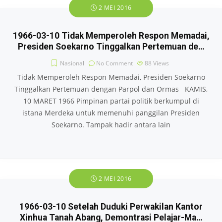
2 MEI 2016
1966-03-10 Tidak Memperoleh Respon Memadai,
Presiden Soekarno Tinggalkan Pertemuan de…
Nasional
No Comment
88
Views
Tidak Memperoleh Respon Memadai, Presiden Soekarno
Tinggalkan Pertemuan dengan Parpol dan Ormas KAMIS,
10 MARET 1966 Pimpinan partai politik berkumpul di
istana Merdeka untuk memenuhi panggilan Presiden
Soekarno. Tampak hadir antara lain
2 MEI 2016
1966-03-10 Setelah Duduki Perwakilan Kantor
Xinhua Tanah Abang, Demontrasi Pelajar-Ma…