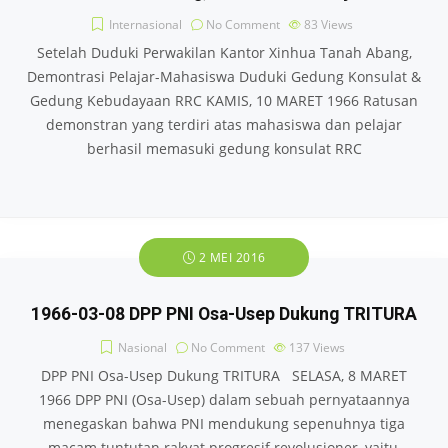
Internasional
No Comment
83
Views
Setelah Duduki Perwakilan Kantor Xinhua Tanah Abang,
Demontrasi Pelajar-Mahasiswa Duduki Gedung Konsulat &
Gedung Kebudayaan RRC KAMIS, 10 MARET 1966 Ratusan
demonstran yang terdiri atas mahasiswa dan pelajar
berhasil memasuki gedung konsulat RRC
2 MEI 2016
1966-03-08 DPP PNI Osa-Usep Dukung TRITURA
Nasional
No Comment
137
Views
DPP PNI Osa-Usep Dukung TRITURA SELASA, 8 MARET
1966 DPP PNI (Osa-Usep) dalam sebuah pernyataan­nya
menegaskan bahwa PNI mendukung sepenuhnya tiga
macam tuntutan rakyat progresif revolusioner, yaitu,