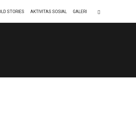
LD STORIES
AKTIVITAS SOSIAL
GALERI