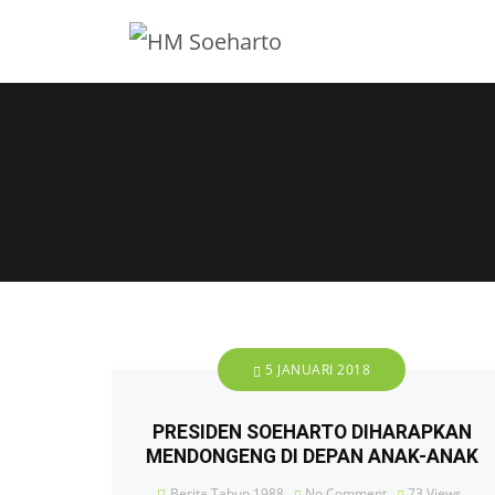
5 JANUARI 2018
PRESIDEN SOEHARTO DIHARAPKAN
MENDONGENG DI DEPAN ANAK-ANAK
Berita Tahun 1988
No Comment
73
Views