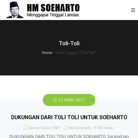
Toli-Toli
Home
›
Posts Tagged "Toli-Toli"
22 APRIL 2017
DUKUNGAN DARI TOLl TOLl UNTUK SOEHARTO
Berita Tahun 1981
No Comment
88
Views
DUKUNGAN DARI TOLl TOLl UNTUK SOEHARTO Sarasehan