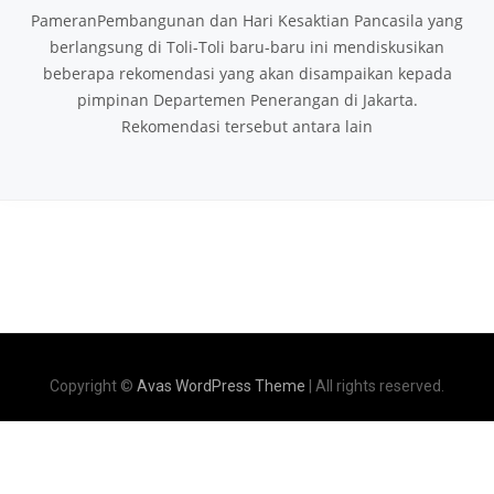
PameranPembangunan dan Hari Kesaktian Pancasila yang
berlangsung di Toli-Toli baru-baru ini mendiskusikan
beberapa rekomendasi yang akan disampaikan kepada
pimpinan Departemen Penerangan di Jakarta.
Rekomendasi tersebut antara lain
Copyright ©
Avas WordPress Theme
| All rights reserved.