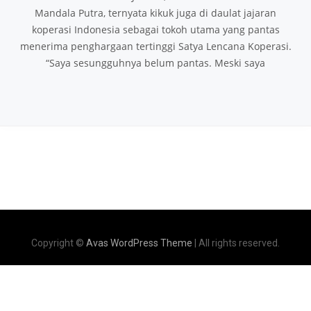
Mandala Putra, ternyata kikuk juga di daulat jajaran
koperasi Indonesia sebagai tokoh utama yang pantas
menerima penghargaan tertinggi Satya Lencana Koperasi.
“Saya sesungguhnya belum pantas. Meski saya
Copyright ©
Avas WordPress Theme
| All rights reserved.