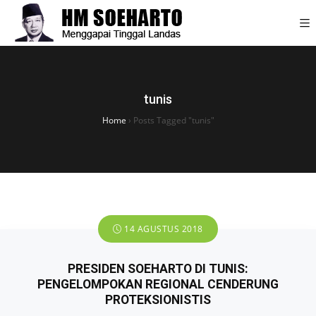
tunis
Home
›
Posts Tagged "tunis"
14 AGUSTUS 2018
PRESIDEN SOEHARTO DI TUNIS:
PENGELOMPOKAN REGIONAL CENDERUNG
PROTEKSIONISTIS