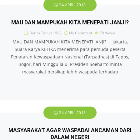
24 APRIL 2018
MAU DAN MAMPUKAH KITA MENEPATI JANJI?
Berita Tahun 1992
No Comment
79
Views
MAU DAN MAMPUKAH KITA MENEPATI JANJI? Jakarta,
Suara Karya KETIKA menerima para pemuda peserta
Penataran Kewaspadaan Nasional (Tarpadnas) di Tapos,
Bogor, hari Minggu lalu. Presiden Soeharto minta
masyarakat bersikap lebih waspada terhadap
24 APRIL 2018
MASYARAKAT AGAR WASPADAI ANCAMAN DARI
DALAM NEGERI