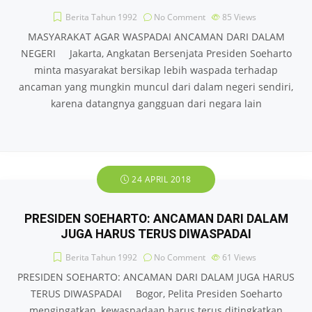
Berita Tahun 1992
No Comment
85
Views
MASYARAKAT AGAR WASPADAI ANCAMAN DARI DALAM
NEGERI Jakarta, Angkatan Bersenjata Presiden Soeharto
minta masyarakat bersikap lebih waspada terhadap
ancaman yang mungkin muncul dari dalam negeri sendiri,
karena datangnya gangguan dari negara lain
24 APRIL 2018
PRESIDEN SOEHARTO: ANCAMAN DARI DALAM
JUGA HARUS TERUS DIWASPADAI
Berita Tahun 1992
No Comment
61
Views
PRESIDEN SOEHARTO: ANCAMAN DARI DALAM JUGA HARUS
TERUS DIWASPADAI Bogor, Pelita Presiden Soeharto
mengingatkan, kewaspadaan harus terus ditingkatkan