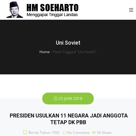
Uni Soviet
Home
›
Posts Tagged "Uni Soviet"
25 JUNI 2018
PRESIDEN USULKAN 11 NEGARA JADI ANGGOTA
TETAP DK PBB
Berita Tahun 1992
No Comment
56
Views