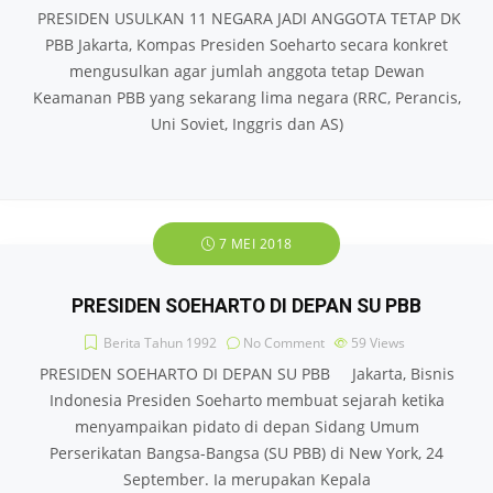
PRESIDEN USULKAN 11 NEGARA JADI ANGGOTA TETAP DK
PBB Jakarta, Kompas Presiden Soeharto secara konkret
mengusulkan agar jumlah anggota tetap Dewan
Keamanan PBB yang sekarang lima negara (RRC, Perancis,
Uni Soviet, Inggris dan AS)
7 MEI 2018
PRESIDEN SOEHARTO DI DEPAN SU PBB
Berita Tahun 1992
No Comment
59
Views
PRESIDEN SOEHARTO DI DEPAN SU PBB Jakarta, Bisnis
Indonesia Presiden Soeharto membuat sejarah ketika
menyampaikan pidato di depan Sidang Umum
Perserikatan Bangsa-Bangsa (SU PBB) di New York, 24
September. Ia merupakan Kepala