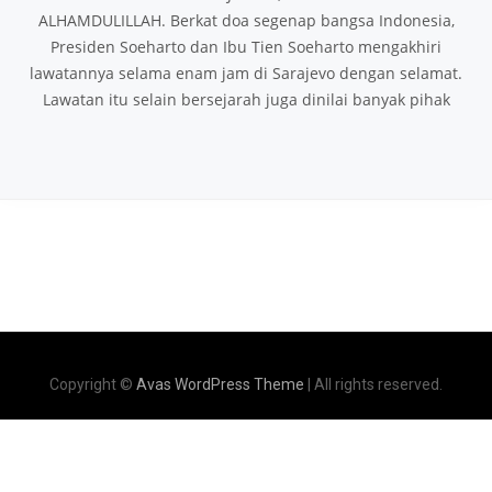
ALHAMDULILLAH. Berkat doa segenap bangsa Indonesia,
Presiden Soeharto dan Ibu Tien Soeharto mengakhiri
lawatannya selama enam jam di Sarajevo dengan selamat.
Lawatan itu selain bersejarah juga dinilai banyak pihak
Copyright ©
Avas WordPress Theme
| All rights reserved.