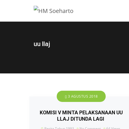
uu llaj
3 AGUSTUS 2018
KOMISI V MINTA PELAKSANAAN UU
LLAJ DITUNDA LAGI
Berita Tahun 1993
No Comment
64
Views