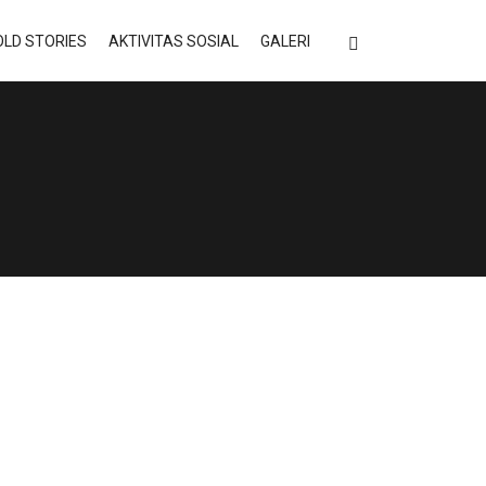
LD STORIES
AKTIVITAS SOSIAL
GALERI