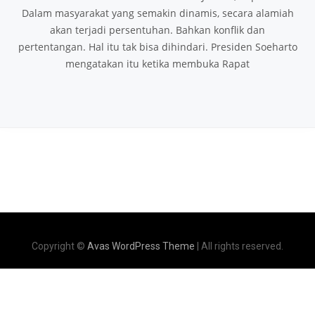
Dalam masyarakat yang semakin dinamis, secara alamiah
akan terjadi persentuhan. Bahkan konflik dan
pertentangan. Hal itu tak bisa dihindari. Presiden Soeharto
mengatakan itu ketika membuka Rapat
Copyright ©
Avas WordPress Theme
| All rights reserved.