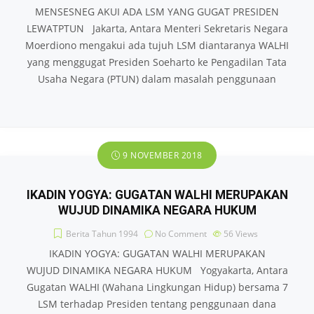
MENSESNEG AKUI ADA LSM YANG GUGAT PRESIDEN
LEWATPTUN Jakarta, Antara Menteri Sekretaris Negara
Moerdiono mengakui ada tujuh LSM diantaranya WALHI
yang menggugat Presiden Soeharto ke Pengadilan Tata
Usaha Negara (PTUN) dalam masalah penggunaan
9 NOVEMBER 2018
IKADIN YOGYA: GUGATAN WALHI MERUPAKAN
WUJUD DINAMIKA NEGARA HUKUM
Berita Tahun 1994
No Comment
56
Views
IKADIN YOGYA: GUGATAN WALHI MERUPAKAN
WUJUD DINAMIKA NEGARA HUKUM Yogyakarta, Antara
Gugatan WALHI (Wahana Lingkungan Hidup) bersama 7
LSM terhadap Presiden tentang penggunaan dana