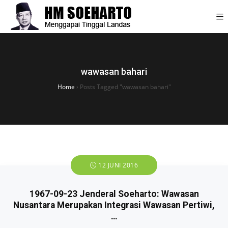
wawasan bahari
Home
›
Posts Tagged "wawasan bahari"
12 JUNI 2016
1967-09-23 Jenderal Soeharto: Wawasan
Nusantara Merupakan Integrasi Wawasan Pertiwi,
…