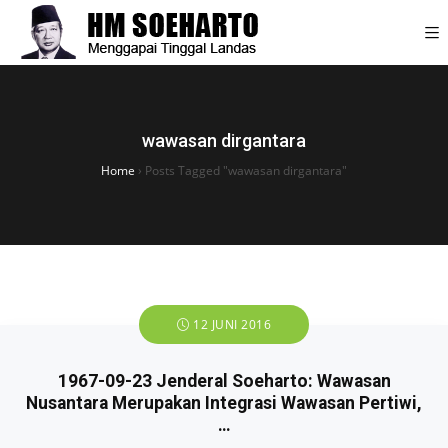
wawasan dirgantara
Home
›
Posts Tagged "wawasan dirgantara"
12 JUNI 2016
1967-09-23 Jenderal Soeharto: Wawasan
Nusantara Merupakan Integrasi Wawasan Pertiwi,
…