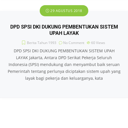
29 AGUSTUS 2018
DPD SPSI DKI DUKUNG PEMBENTUKAN SISTEM
UPAH LAYAK
Berita Tahun 1993
No Comment
60
Views
DPD SPSI DKI DUKUNG PEMBENTUKAN SISTEM UPAH
LAYAK Jakarta, Antara DPD Serikat Pekerja Seluruh
Indonesia (SPSI) mendukung dan menyambut baik seruan
Pemerintah tentang perlunya diciptakan sistem upah yang
layak bagi pekerja dan keluarganya, kata