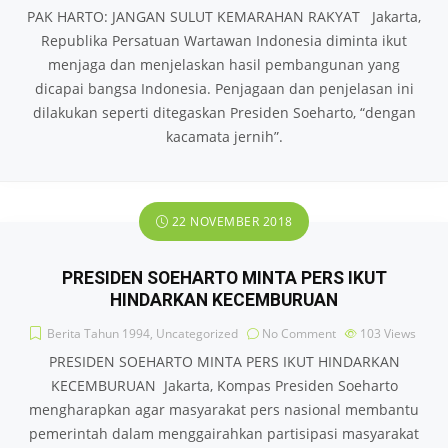
PAK HARTO: JANGAN SULUT KEMARAHAN RAKYAT Jakarta,
Republika Persatuan Wartawan Indonesia diminta ikut
menjaga dan menjelaskan hasil pembangunan yang
dicapai bangsa Indonesia. Penjagaan dan penjelasan ini
dilakukan seperti ditegaskan Presiden Soeharto, “dengan
kacamata jernih”.
22 NOVEMBER 2018
PRESIDEN SOEHARTO MINTA PERS IKUT
HINDARKAN KECEMBURUAN
Berita Tahun 1994
,
Uncategorized
No Comment
103
Views
PRESIDEN SOEHARTO MINTA PERS IKUT HINDARKAN
KECEMBURUAN Jakarta, Kompas Presiden Soeharto
mengharapkan agar masyarakat pers nasional membantu
pemerintah dalam menggairahkan partisipasi masyarakat