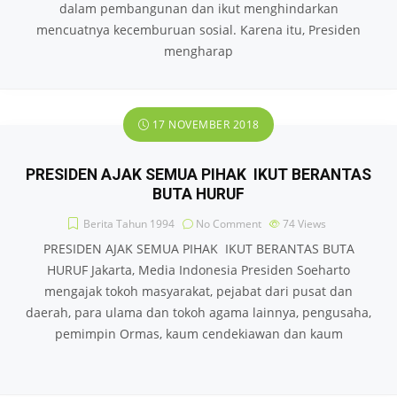
dalam pembangunan dan ikut menghindarkan
mencuatnya kecemburuan sosial. Karena itu, Presiden
mengharap
17 NOVEMBER 2018
PRESIDEN AJAK SEMUA PIHAK IKUT BERANTAS
BUTA HURUF
Berita Tahun 1994
No Comment
74
Views
PRESIDEN AJAK SEMUA PIHAK IKUT BERANTAS BUTA
HURUF Jakarta, Media Indonesia Presiden Soeharto
mengajak tokoh masyarakat, pejabat dari pusat dan
daerah, para ulama dan tokoh agama lainnya, pengusaha,
pemimpin Ormas, kaum cendekiawan dan kaum