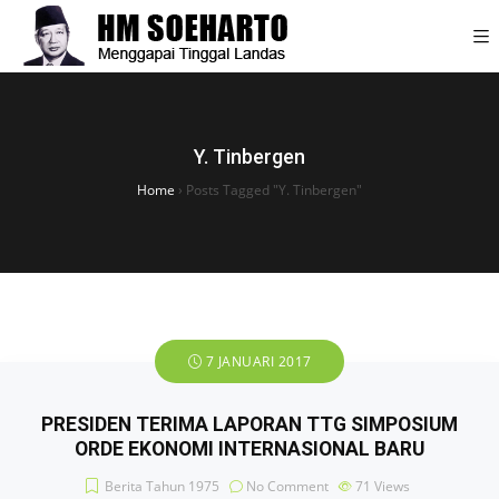
Y. Tinbergen
Home
›
Posts Tagged "Y. Tinbergen"
7 JANUARI 2017
PRESIDEN TERIMA LAPORAN TTG SIMPOSIUM
ORDE EKONOMI INTERNASIONAL BARU
Berita Tahun 1975
No Comment
71
Views