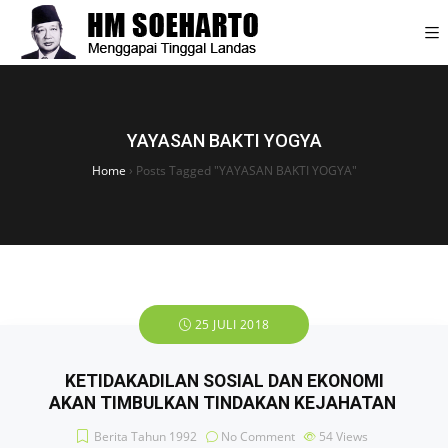
YAYASAN BAKTI YOGYA
Home
›
Posts Tagged "YAYASAN BAKTI YOGYA"
25 JULI 2018
KETIDAKADILAN SOSIAL DAN EKONOMI
AKAN TIMBULKAN TINDAKAN KEJAHATAN
Berita Tahun 1992
No Comment
54
Views