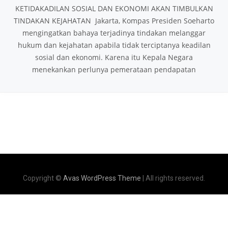
KETIDAKADILAN SOSIAL DAN EKONOMI AKAN TIMBULKAN
TINDAKAN KEJAHATAN Jakarta, Kompas Presiden Soeharto
mengingatkan bahaya terjadinya tindakan melanggar
hukum dan kejahatan apabila tidak terciptanya keadilan
sosial dan ekonomi. Karena itu Kepala Negara
menekankan perlunya pemerataan pendapatan
Copyright ©
Avas WordPress Theme
| All rights reserved.