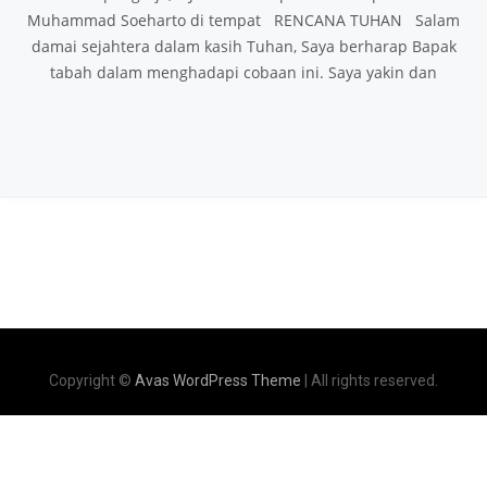
Muhammad Soeharto di tempat RENCANA TUHAN Salam
damai sejahtera dalam kasih Tuhan, Saya berharap Bapak
tabah dalam menghadapi cobaan ini. Saya yakin dan
Copyright ©
Avas WordPress Theme
| All rights reserved.