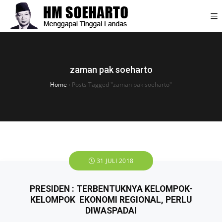
zaman pak soeharto
Home
›
Posts Tagged "zaman pak soeharto"
31 JULI 2018
PRESIDEN : TERBENTUKNYA KELOMPOK-
KELOMPOK EKONOMI REGIONAL, PERLU
DIWASPADAI