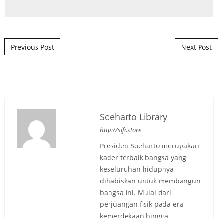
Post navigation
Previous Post
Next Post
Soeharto Library
http://sifastore
Presiden Soeharto merupakan
kader terbaik bangsa yang
keseluruhan hidupnya
dihabiskan untuk membangun
bangsa ini. Mulai dari
perjuangan fisik pada era
kemerdekaan hingga