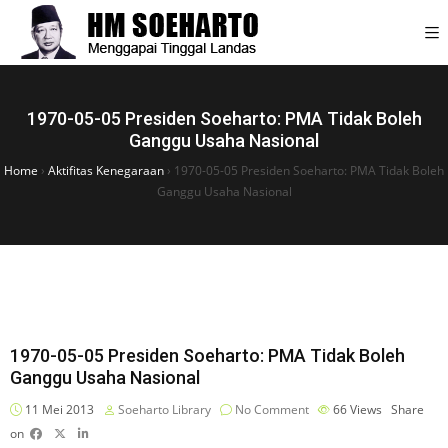
1970-05-05 Presiden Soeharto: PMA Tidak Boleh
Ganggu Usaha Nasional
Home
›
Aktifitas Kenegaraan
›
1970-05-05 Presiden Soeharto: PMA Tidak Boleh
Ganggu Usaha Nasional
1970-05-05 Presiden Soeharto: PMA Tidak Boleh
Ganggu Usaha Nasional
11 Mei 2013
Soeharto Library
No Comment
66
Views
Share
on