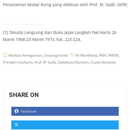
Penanaman Modal Asing yang diketuai oleh Prof. M. Sadli. (AFR)
[1]
Dikutip Langsung dari Buku Jejak Langkah Pak Harto 28
Maret 1968-23 Maret 1973, hal. 223-224.
Aktifitas Kenegaraan
,
Uncategorized
Ali Wardhana
,
PMA
,
PMDN
,
Presiden Soeharto
,
Prof. M. Sadli
,
Stabilisasi Ekonomi
,
Usaha Nasional
SHARE ON
Facebook