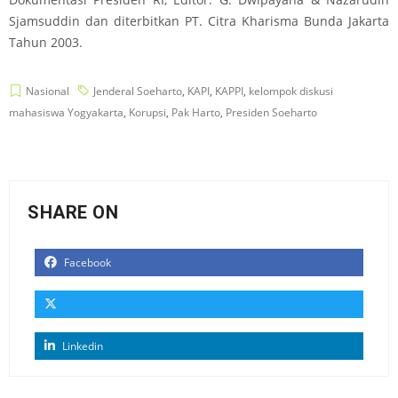
Sjamsuddin dan diterbitkan PT. Citra Kharisma Bunda Jakarta
Tahun 2003.
Nasional
Jenderal Soeharto
,
KAPI
,
KAPPI
,
kelompok diskusi
mahasiswa Yogyakarta
,
Korupsi
,
Pak Harto
,
Presiden Soeharto
SHARE ON
Facebook
Linkedin