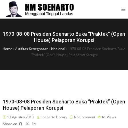
1970-08-08 Presiden Soeharto Buka “Praktek” (Open
House) Pelaporan Korupsi
Home
›
Aktifitas Kenegaraan
›
Nasional
›
1970-08-08 Presiden Soeharto Buka
“Praktek” (Open House) Pelaporan Korupsi
1970-08-08 Presiden Soeharto Buka “Praktek” (Open
House) Pelaporan Korupsi
13 Agustus 2013
Soeharto Library
No Comment
61
Views
Share on