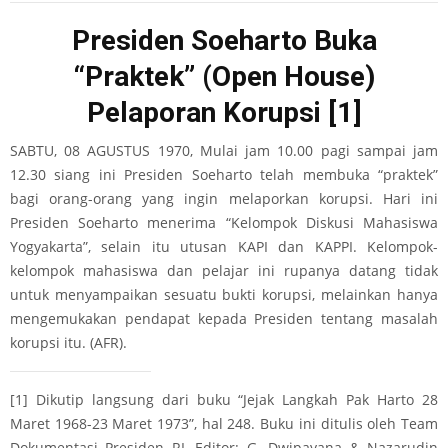
Presiden Soeharto Buka
“Praktek” (Open House)
Pelaporan Korupsi
[1]
SABTU, 08 AGUSTUS 1970, Mulai jam 10.00 pagi sampai jam
12.30 siang ini Presiden Soeharto telah membuka “praktek”
bagi orang-orang yang ingin melaporkan korupsi. Hari ini
Presiden Soeharto menerima “Kelompok Diskusi Mahasiswa
Yogyakarta”, selain itu utusan KAPI dan KAPPI. Kelompok-
kelompok mahasiswa dan pelajar ini rupanya datang tidak
untuk menyampaikan sesuatu bukti korupsi, melainkan hanya
mengemukakan pendapat kepada Presiden tentang masalah
korupsi itu. (AFR).
[1]
Dikutip langsung dari buku “Jejak Langkah Pak Harto 28
Maret 1968-23 Maret 1973”, hal 248. Buku ini ditulis oleh Team
Dokumentasi Presiden RI, Editor: G. Dwipayana & Nazarudin