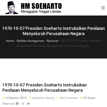
1970-10-07 Presiden Soeharto Instruksikan Penilaian
Menyeluruh Perusahaan Negara
Home
›
Aktifitas Kenegaraan
›
Nasional
›
1970-10-07 Presiden Soeharto
Instruksikan Penilaian Menyeluruh Perusahaan Negara
1970-10-07 Presiden Soeharto Instruksikan
Penilaian Menyeluruh Perusahaan Negara
6 Oktober 2013
Soeharto Library
No Comment
63
Views
Share on