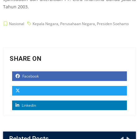
Tahun 2003.
Nasional
Kepala Negara
,
Perusahaan Negara
,
Presiden Soeharto
SHARE ON
Facebook
Linkedin
Related Posts