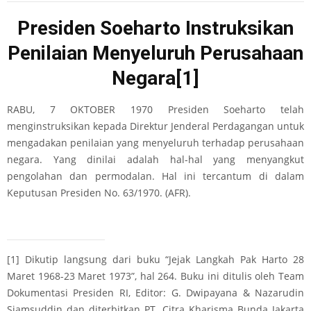
Presiden Soeharto Instruksikan
Penilaian Menyeluruh Perusahaan
Negara
[1]
RABU, 7 OKTOBER 1970 Presiden Soeharto telah
menginstruksikan kepada Direktur Jenderal Perdagangan untuk
mengadakan penilaian yang menyeluruh terhadap perusahaan
negara. Yang dinilai adalah hal-hal yang menyangkut
pengolahan dan permodalan. Hal ini tercantum di dalam
Keputusan Presiden No. 63/1970. (AFR).
[1]
Dikutip langsung dari buku “Jejak Langkah Pak Harto 28
Maret 1968-23 Maret 1973”, hal 264. Buku ini ditulis oleh Team
Dokumentasi Presiden RI, Editor: G. Dwipayana & Nazarudin
Sjamsuddin dan diterbitkan PT. Citra Kharisma Bunda Jakarta