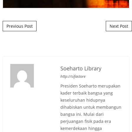
Post navigation
Previous Post
Next Post
Soeharto Library
http://sifastore
Presiden Soeharto merupakan
kader terbaik bangsa yang
keseluruhan hidupnya
dihabiskan untuk membangun
bangsa ini. Mulai dari
perjuangan fisik pada era
kemerdekaan hingga