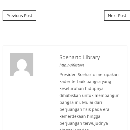
Post navigation
Previous Post
Next Post
Soeharto Library
http://sifastore
Presiden Soeharto merupakan
kader terbaik bangsa yang
keseluruhan hidupnya
dihabiskan untuk membangun
bangsa ini. Mulai dari
perjuangan fisik pada era
kemerdekaan hingga
perjuangan terwujudnya