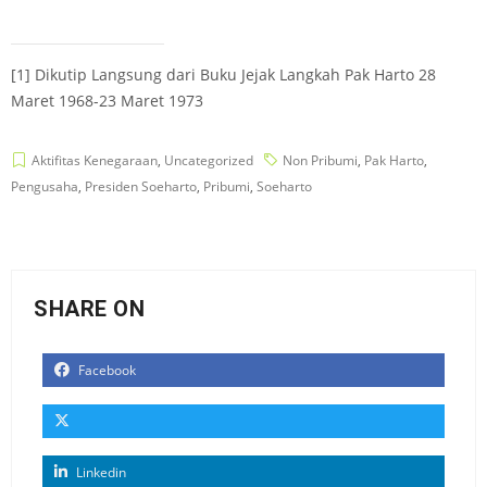
[1]
Dikutip Langsung dari Buku Jejak Langkah Pak Harto 28
Maret 1968-23 Maret 1973
Aktifitas Kenegaraan
,
Uncategorized
Non Pribumi
,
Pak Harto
,
Pengusaha
,
Presiden Soeharto
,
Pribumi
,
Soeharto
SHARE ON
Facebook
Linkedin