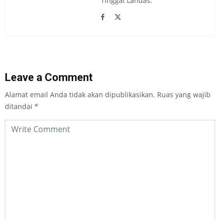
Tinggal Landas.
Leave a Comment
Alamat email Anda tidak akan dipublikasikan.
Ruas yang wajib
ditandai
*