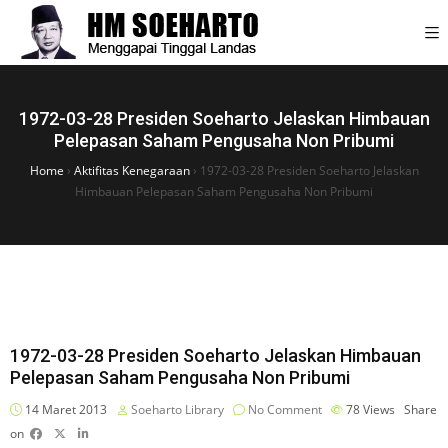
1972-03-28 Presiden Soeharto Jelaskan Himbauan
Pelepasan Saham Pengusaha Non Pribumi
Home
›
Aktifitas Kenegaraan
›
1972-03-28 Presiden Soeharto Jelaskan
Himbauan Pelepasan Saham Pengusaha Non Pribumi
1972-03-28 Presiden Soeharto Jelaskan Himbauan
Pelepasan Saham Pengusaha Non Pribumi
14 Maret 2013
Soeharto Library
No Comment
78
Views
Share
on