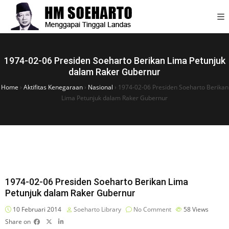
1974-02-06 Presiden Soeharto Berikan Lima Petunjuk
dalam Raker Gubernur
Home
›
Aktifitas Kenegaraan
›
Nasional
›
1974-02-06 Presiden Soeharto Berikan
Lima Petunjuk dalam Raker Gubernur
1974-02-06 Presiden Soeharto Berikan Lima
Petunjuk dalam Raker Gubernur
10 Februari 2014
Soeharto Library
No Comment
58
Views
Share on