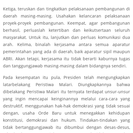
Ketiga, teruskan dan tingkatkan pelaksanaan pembangunan di
daerah masing-masing. Usahakan kelancaran pelaksanaan
proyek-proyek pembangunan. Keempat, agar pembangunan
berhasil, perluaslah ketertiban dan keikutsertaan seluruh
masyarakat. Untuk itu, lanjutkan dan perluas komunikasi dua
arah. Kelima, binalah kerjasama antara semua aparatur
pemerintahan yang ada di daerah, baik aparatur sipil maupun
ABRI. Akan tetapi, kerjasama itu tidak berarti kaburnya tugas
dan tanggungjawab masing-masing dalam bidangnya sendiri.
Pada kesempatan itu pula, Presiden telah mengungkapkan
latar­belakang Peristiwa Malari. Diungkapkannya bahwa
dibelakang Peristiwa Malari itu ternyata terdapat unsur-unsur
yang ingin mencapai keinginannya melalui cara-cara yang
destruktif, menggunakan hak-hak demokrasi yang tidak sesuai
dengan, usaha Orde Baru untuk menegakkan kehidupan
konstitusi, demokrasi dan hukum. Tindakan-tindakan yang
tidak bertanggungjawab itu dibumbui dengan desas-desus,