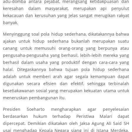
adu-domba antara pejabat, merangsang ketidakpuasan dan
keresahan dalam masyarakat, merupakan api penyulut
kekacauan dan kerusuhan yang jelas sangat merugikan rakyat
banyak.
Menyinggung soal pola hidup sederhana, dikatakannya bahwa
ajakan untuk hidup sederhana bukanlah merupakan suatu
canang untuk memusuhi orang-orang yang berpunya atau
pengusaha-pengusaha yang berhasil, lebih-lebih mereka yang
berhasil dalam usaha yang produktif dengan cara-cara yang
halal. Ditegaskannya bahwa tujuan pola hidup sederhana
adalah untuk memberi arah agar segala kemampuan dapat
digunakan secara efisien dan efektif, sehingga terbinalah
kesetiakawanan sosial yang merupakan kekuatan utama untuk
meneruskan pembangunan itu.
Presiden Soeharto mengharapkan agar penyelesaian
berdasarkan hukum terhadap Peristiwa Malari dapat
dipercepat. Demikian dikatakan oleh Jaksa Agung Ali Said SH
usai menghadap Kepala Negara siang ini di Istana Merdeka.