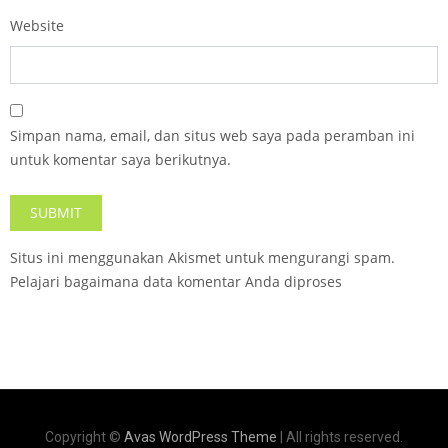
Website
Simpan nama, email, dan situs web saya pada peramban ini
untuk komentar saya berikutnya.
Situs ini menggunakan Akismet untuk mengurangi spam.
Pelajari bagaimana data komentar Anda diproses
Copyright ©
Avas WordPress Theme
| All rights reserved.