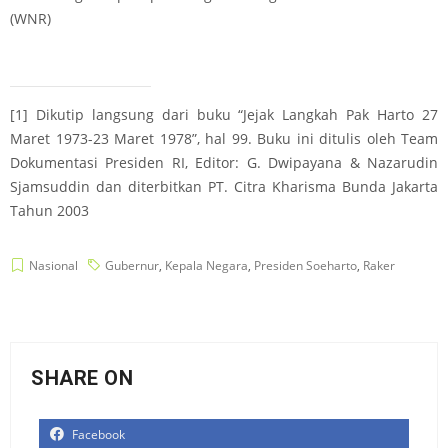
(WNR)
[1]
Dikutip langsung dari buku “Jejak Langkah Pak Harto 27
Maret 1973-23 Maret 1978”, hal 99. Buku ini ditulis oleh Team
Dokumentasi Presiden RI, Editor: G. Dwipayana & Nazarudin
Sjamsuddin dan diterbitkan PT. Citra Kharisma Bunda Jakarta
Tahun 2003
Nasional
Gubernur
,
Kepala Negara
,
Presiden Soeharto
,
Raker
SHARE ON
Facebook