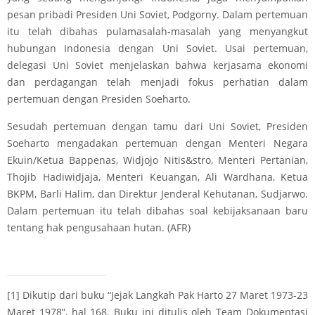
pesan pribadi Presiden Uni Soviet, Podgorny. Dalam pertemuan
itu telah dibahas pulamasalah-masalah yang menyangkut
hubungan Indonesia dengan Uni Soviet. Usai pertemuan,
delegasi Uni Soviet menjelaskan bahwa kerjasama ekonomi
dan perdagangan telah menjadi fokus perhatian dalam
pertemuan dengan Presiden Soeharto.
Sesudah pertemuan dengan tamu dari Uni Soviet, Presiden
Soeharto mengadakan pertemuan dengan Menteri Negara
Ekuin/Ketua Bappenas, Widjojo Nitis&stro, Menteri Pertanian,
Thojib Hadiwidjaja, Menteri Keuangan, Ali Wardhana, Ketua
BKPM, Barli Halim, dan Direktur Jenderal Kehutanan, Sudjarwo.
Dalam pertemuan itu telah dibahas soal kebijaksanaan baru
tentang hak pengusahaan hutan. (AFR)
[1]
Dikutip dari buku “Jejak Langkah Pak Harto 27 Maret 1973-23
Maret 1978”, hal 168. Buku ini ditulis oleh Team Dokumentasi