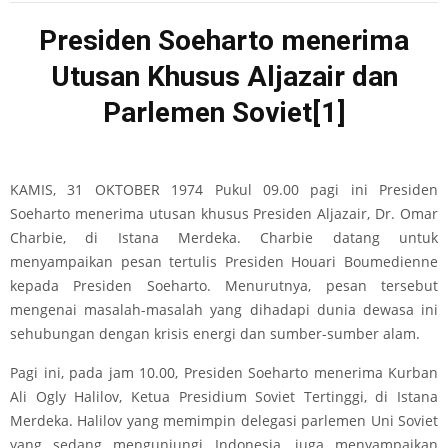
Presiden Soeharto menerima
Utusan Khusus Aljazair dan
Parlemen Soviet
[1]
KAMIS, 31 OKTOBER 1974
Pukul 09.00 pagi ini Presiden
Soeharto menerima utusan khusus Presiden Aljazair, Dr. Omar
Charbie, di Istana Merdeka. Charbie datang untuk
menyampaikan pesan tertulis Presiden Houari Boumedienne
kepada Presiden Soeharto. Menurutnya, pesan tersebut
mengenai masalah-masalah yang dihadapi dunia dewasa ini
sehubungan dengan krisis energi dan sumber-sumber alam.
Pagi ini, pada jam 10.00, Presiden Soeharto menerima Kurban
Ali Ogly Halilov, Ketua Presidium Soviet Tertinggi, di Istana
Merdeka. Halilov yang memimpin delegasi parlemen Uni Soviet
yang sedang mengunjungi Indonesia, juga menyampaikan