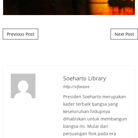
Post navigation
Previous Post
Next Post
Soeharto Library
http://sifastore
Presiden Soeharto merupakan
kader terbaik bangsa yang
keseluruhan hidupnya
dihabiskan untuk membangun
bangsa ini. Mulai dari
perjuangan fisik pada era