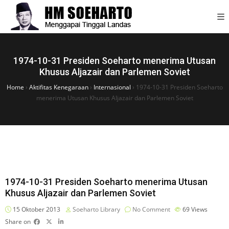
1974-10-31 Presiden Soeharto menerima Utusan
Khusus Aljazair dan Parlemen Soviet
Home
›
Aktifitas Kenegaraan
›
Internasional
›
1974-10-31 Presiden Soeharto
menerima Utusan Khusus Aljazair dan Parlemen Soviet
1974-10-31 Presiden Soeharto menerima Utusan
Khusus Aljazair dan Parlemen Soviet
15 Oktober 2013
Soeharto Library
No Comment
69
Views
Share on