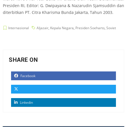
Presiden RI, Editor: G. Dwipayana & Nazarudin Sjamsuddin dan
diterbitkan PT. Citra Kharisma Bunda Jakarta, Tahun 2003.
Internasional
Aljazair
,
Kepala Negara
,
Presiden Soeharto
,
Soviet
SHARE ON
Facebook
Linkedin