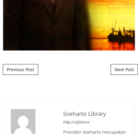
Post navigation
Previous Post
Next Post
Soeharto Library
http://sifastore
Presiden Soeharto merupakan