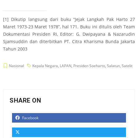
[1]
Dikutip langsung dari buku “Jejak Langkah Pak Harto 27
Maret 1973-23 Maret 1978”, hal 171. Buku ini ditulis oleh Team
Dokumentasi Presiden RI, Editor: G. Dwipayana & Nazarudin
Sjamsuddin dan diterbitkan PT. Citra Kharisma Bunda Jakarta
Tahun 2003
Nasional
Kepala Negara
,
LAPAN
,
Presiden Soeharto
,
Salatun
,
Satelit
SHARE ON
Facebook