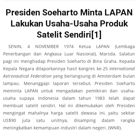
Presiden Soeharto Minta LAPAN
Lakukan Usaha-Usaha Produk
Satelit Sendiri
[1]
SENIN, 4 NOVEMBER 1974 Ketua LAPAN (Lembaga
Penerbangan dan Angkasa Luar Nasional), Marsda. Salatun
pagi ini menghadap Presiden Soeharto di Bina Graha. Kepada
Kepala Negara dilaporkannya hasil kongres ke-25
International
Astronautical Federation
yang berlangsung di Amsterdam bulan
lampau. Menanggapi laporan tersebut, Presiden Soeharto
meminta LAPAN untuk mengadakan pemikiran dan usaha-
usaha supaya Indonesia dalam tahun 1983 telah dapat
membuat satelit sendiri. Hal ini dikemukakan oleh Presiden
mengingat mahalnya harga satelit dewasa ini, yaitu sekitar
US$90 juta satu unitnya, disamping dalam rangka
meningkatkan kemampuan industri dalam negeri. (WNR).