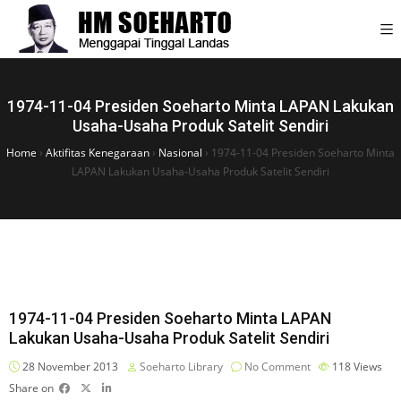
1974-11-04 Presiden Soeharto Minta LAPAN Lakukan
Usaha-Usaha Produk Satelit Sendiri
Home
›
Aktifitas Kenegaraan
›
Nasional
›
1974-11-04 Presiden Soeharto Minta
LAPAN Lakukan Usaha-Usaha Produk Satelit Sendiri
1974-11-04 Presiden Soeharto Minta LAPAN
Lakukan Usaha-Usaha Produk Satelit Sendiri
28 November 2013
Soeharto Library
No Comment
118
Views
Share on