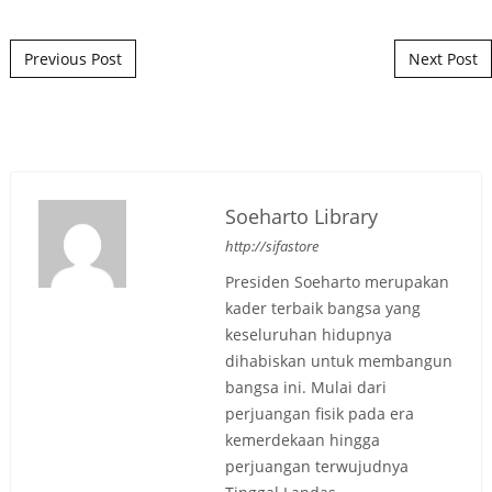
Post navigation
Previous Post
Next Post
Soeharto Library
http://sifastore
Presiden Soeharto merupakan
kader terbaik bangsa yang
keseluruhan hidupnya
dihabiskan untuk membangun
bangsa ini. Mulai dari
perjuangan fisik pada era
kemerdekaan hingga
perjuangan terwujudnya