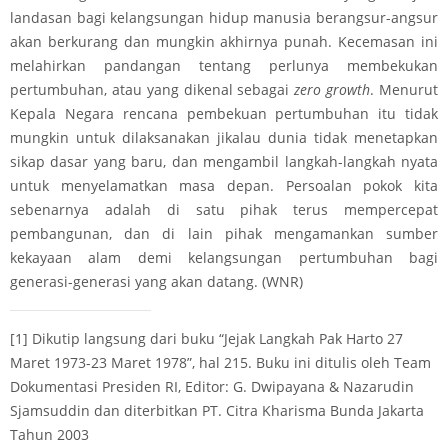
landasan bagi kelangsungan hidup manusia berangsur-angsur
akan berkurang dan mungkin akhirnya punah. Kecemasan ini
melahirkan pandangan tentang perlunya membekukan
pertumbuhan, atau yang dikenal sebagai
zero growth
. Menurut
Kepala Negara rencana pembekuan pertumbuhan itu tidak
mungkin untuk dilaksanakan jikalau dunia tidak menetapkan
sikap dasar yang baru, dan mengambil langkah-langkah nyata
untuk menyelamatkan masa depan. Persoalan pokok kita
sebenarnya adalah di satu pihak terus mempercepat
pembangunan, dan di lain pihak mengamankan sumber
kekayaan alam demi kelangsungan pertumbuhan bagi
generasi-generasi yang akan datang. (WNR)
[1]
Dikutip langsung dari buku “Jejak Langkah Pak Harto 27
Maret 1973-23 Maret 1978”, hal 215. Buku ini ditulis oleh Team
Dokumentasi Presiden RI, Editor: G. Dwipayana & Nazarudin
Sjamsuddin dan diterbitkan PT. Citra Kharisma Bunda Jakarta
Tahun 2003