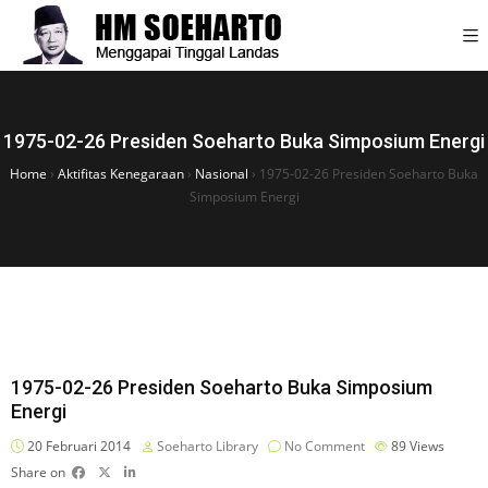
1975-02-26 Presiden Soeharto Buka Simposium Energi
Home
›
Aktifitas Kenegaraan
›
Nasional
›
1975-02-26 Presiden Soeharto Buka
Simposium Energi
1975-02-26 Presiden Soeharto Buka Simposium
Energi
20 Februari 2014
Soeharto Library
No Comment
89
Views
Share on