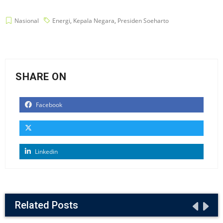
Nasional
Energi
,
Kepala Negara
,
Presiden Soeharto
SHARE ON
Facebook
Linkedin
Related Posts