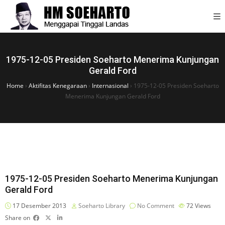
1975-12-05 Presiden Soeharto Menerima Kunjungan
Gerald Ford
Home
›
Aktifitas Kenegaraan
›
Internasional
›
1975-12-05 Presiden Soeharto
Menerima Kunjungan Gerald Ford
1975-12-05 Presiden Soeharto Menerima Kunjungan
Gerald Ford
17 Desember 2013
Soeharto Library
No Comment
72
Views
Share on