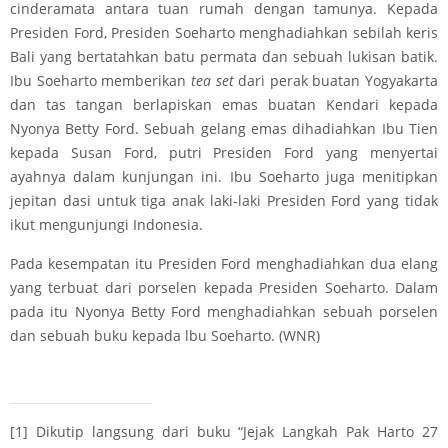
cinderamata antara tuan rumah dengan tamunya. Kepada
Presiden Ford, Presiden Soeharto menghadiahkan sebilah keris
Bali yang bertatahkan batu permata dan sebuah lukisan batik.
Ibu Soeharto memberikan
tea set
dari perak buatan Yogyakarta
dan tas tangan berlapiskan emas buatan Kendari kepada
Nyonya Betty Ford. Sebuah gelang emas dihadiahkan Ibu Tien
kepada Susan Ford, putri Presiden Ford yang menyertai
ayahnya dalam kunjungan ini. Ibu Soeharto juga menitipkan
jepitan dasi untuk tiga anak laki-laki Presiden Ford yang tidak
ikut mengunjungi Indonesia.
Pada kesempatan itu Presiden Ford menghadiahkan dua elang
yang terbuat dari porselen kepada Presiden Soeharto. Dalam
pada itu Nyonya Betty Ford menghadiahkan sebuah porselen
dan sebuah buku kepada lbu Soeharto. (WNR)
[1]
Dikutip langsung dari buku “Jejak Langkah Pak Harto 27