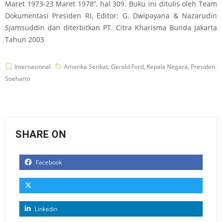
Maret 1973-23 Maret 1978”, hal 309. Buku ini ditulis oleh Team
Dokumentasi Presiden RI, Editor: G. Dwipayana & Nazarudin
Sjamsuddin dan diterbitkan PT. Citra Kharisma Bunda Jakarta
Tahun 2003
Internasional
Amerika Serikat
,
Gerald Ford
,
Kepala Negara
,
Presiden
Soeharto
SHARE ON
Facebook
Linkedin