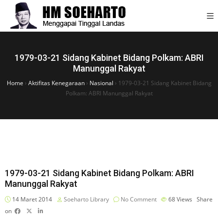
1979-03-21 Sidang Kabinet Bidang Polkam: ABRI
Manunggal Rakyat
Home
›
Aktifitas Kenegaraan
›
Nasional
›
1979-03-21 Sidang Kabinet Bidang
Polkam: ABRI Manunggal Rakyat
1979-03-21 Sidang Kabinet Bidang Polkam: ABRI
Manunggal Rakyat
14 Maret 2014
Soeharto Library
No Comment
68
Views
Share
on