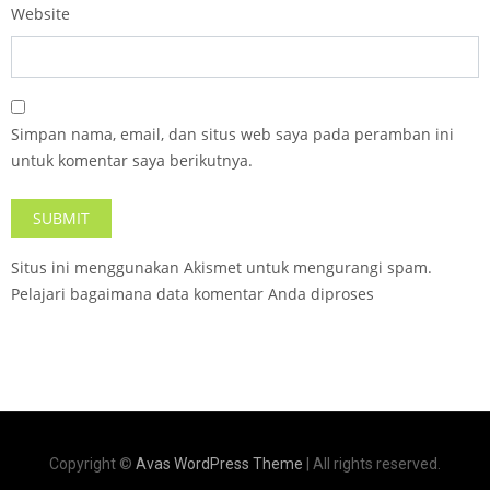
Website
Simpan nama, email, dan situs web saya pada peramban ini
untuk komentar saya berikutnya.
Situs ini menggunakan Akismet untuk mengurangi spam.
Pelajari bagaimana data komentar Anda diproses
Copyright ©
Avas WordPress Theme
| All rights reserved.