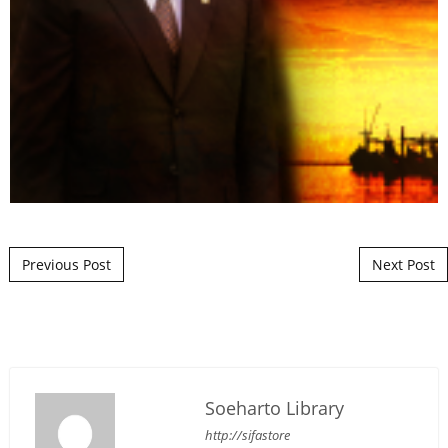
Post navigation
Previous Post
Next Post
Soeharto Library
http://sifastore