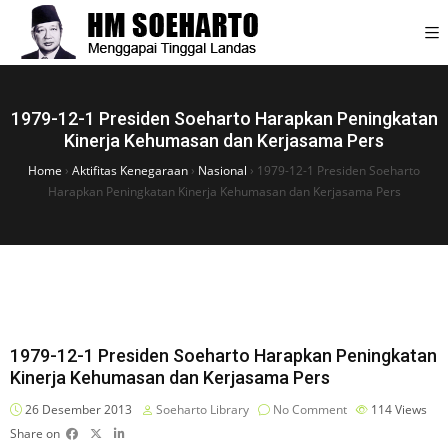
1979-12-1 Presiden Soeharto Harapkan Peningkatan
Kinerja Kehumasan dan Kerjasama Pers
Home
›
Aktifitas Kenegaraan
›
Nasional
›
1979-12-1 Presiden Soeharto
Harapkan Peningkatan Kinerja Kehumasan dan Kerjasama Pers
1979-12-1 Presiden Soeharto Harapkan Peningkatan
Kinerja Kehumasan dan Kerjasama Pers
26 Desember 2013
Soeharto Library
No Comment
114
Views
Share on