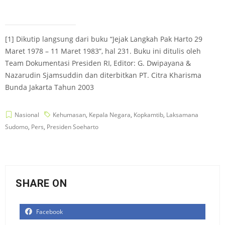
[1]
Dikutip langsung dari buku “Jejak Langkah Pak Harto 29
Maret 1978 – 11 Maret 1983”, hal 231. Buku ini ditulis oleh
Team Dokumentasi Presiden RI, Editor: G. Dwipayana &
Nazarudin Sjamsuddin dan diterbitkan PT. Citra Kharisma
Bunda Jakarta Tahun 2003
Nasional
Kehumasan
,
Kepala Negara
,
Kopkamtib
,
Laksamana
Sudomo
,
Pers
,
Presiden Soeharto
SHARE ON
Facebook