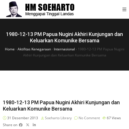
1980-12-13 PM Papua Nugini Akhiri Kunjungan dan
Keluarkan Komunike Bersama
Home
›
Aktifitas Kenegaraan
›
Internasional
›
1980-12-13 PM Papua Nugini
Akhiri Kunjungan dan Keluarkan Komunike Bersama
1980-12-13 PM Papua Nugini Akhiri Kunjungan dan
Keluarkan Komunike Bersama
31 Desember 2013
Soeharto Library
No Comment
67
Views
Share on