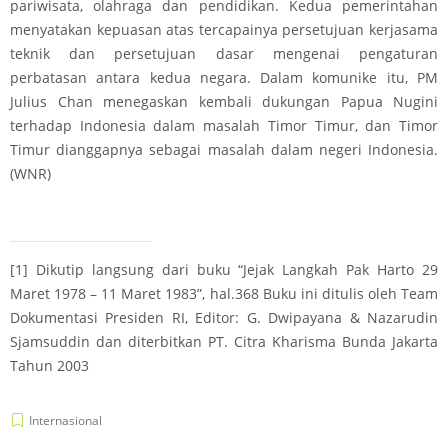
pariwisata, olahraga dan pendidikan. Kedua pemerintahan
menyatakan kepuasan atas tercapainya persetujuan kerjasama
teknik dan persetujuan dasar mengenai pengaturan
perbatasan antara kedua negara. Dalam komunike itu, PM
Julius Chan menegaskan kembali dukungan Papua Nugini
terhadap Indonesia dalam masalah Timor Timur, dan Timor
Timur dianggapnya sebagai masalah dalam negeri Indonesia.
(WNR)
[1]
Dikutip langsung dari buku “Jejak Langkah Pak Harto 29
Maret 1978 – 11 Maret 1983”, hal.368 Buku ini ditulis oleh Team
Dokumentasi Presiden RI, Editor: G. Dwipayana & Nazarudin
Sjamsuddin dan diterbitkan PT. Citra Kharisma Bunda Jakarta
Tahun 2003
Internasional