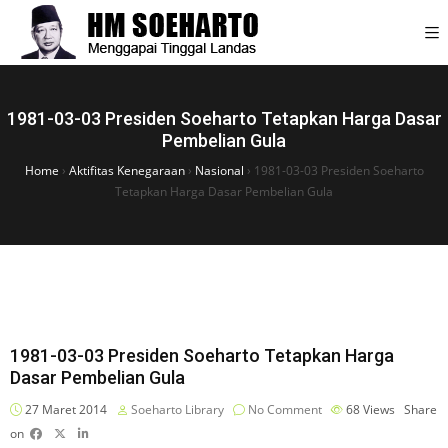
1981-03-03 Presiden Soeharto Tetapkan Harga Dasar
Pembelian Gula
Home
›
Aktifitas Kenegaraan
›
Nasional
›
1981-03-03 Presiden Soeharto
Tetapkan Harga Dasar Pembelian Gula
1981-03-03 Presiden Soeharto Tetapkan Harga
Dasar Pembelian Gula
27 Maret 2014
Soeharto Library
No Comment
68
Views
Share
on