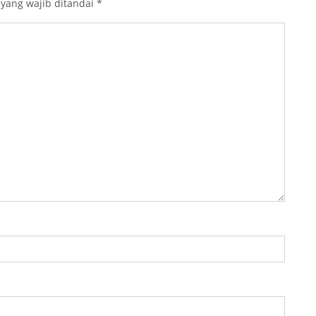
 yang wajib ditandai
*