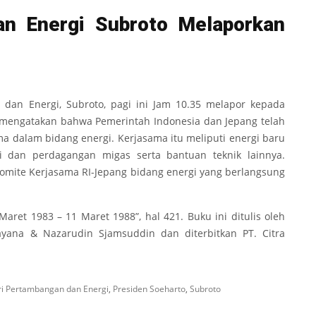
n Energi Subroto Melaporkan
dan Energi, Subroto, pagi ini Jam 10.35 melapor kepada
ia mengatakan bahwa Pemerintah Indonesia dan Jepang telah
 dalam bidang energi. Kerjasama itu meliputi energi baru
si dan perdagangan migas serta bantuan teknik lainnya.
omite Kerjasama RI-Jepang bidang energi yang berlangsung
Maret 1983 – 11 Maret 1988”, hal 421. Buku ini ditulis oleh
ayana & Nazarudin Sjamsuddin dan diterbitkan PT. Citra
i Pertambangan dan Energi
,
Presiden Soeharto
,
Subroto