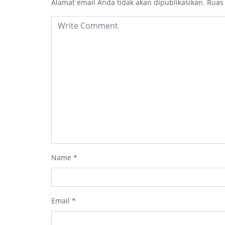
Alamat email Anda tidak akan dipublikasikan.
Ruas
Name
*
Email
*