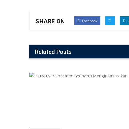
SHARE ON
Facebook
L
Related Posts