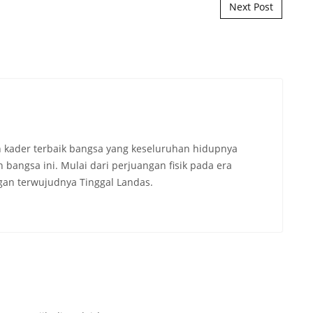
Next Post
 kader terbaik bangsa yang keseluruhan hidupnya
angsa ini. Mulai dari perjuangan fisik pada era
an terwujudnya Tinggal Landas.