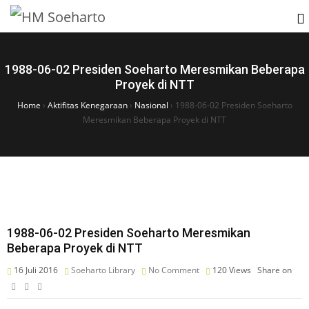
1988-06-02 Presiden Soeharto Meresmikan Beberapa
Proyek di NTT
Home
›
Aktifitas Kenegaraan
›
Nasional
›
1988-06-02 Presiden Soeharto
Meresmikan Beberapa Proyek di NTT
1988-06-02 Presiden Soeharto Meresmikan
Beberapa Proyek di NTT
16 Juli 2016
Soeharto Library
No Comment
120
Views
Share on