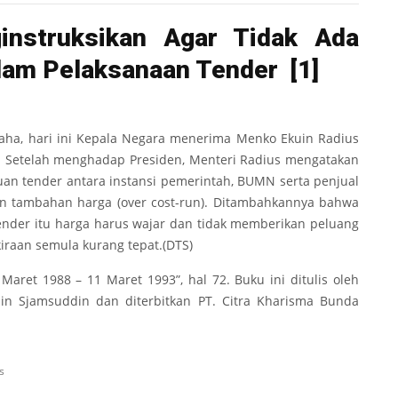
instruksikan Agar Tidak Ada
alam Pelaksanaan Tender
[1]
aha, hari ini Kepala Negara menerima Menko Ekuin Radius
. Setelah menghadap Presiden, Menteri Radius mengatakan
juan tender antara instansi pemerintah, BUMN serta penjual
an tambahan harga (over cost-run). Ditambahkannya bahwa
nder itu harga harus wajar dan tidak memberikan peluang
raan semula kurang tepat.(DTS)
 Maret 1988 – 11 Maret 1993”, hal 72. Buku ini ditulis oleh
in Sjamsuddin dan diterbitkan PT. Citra Kharisma Bunda
s