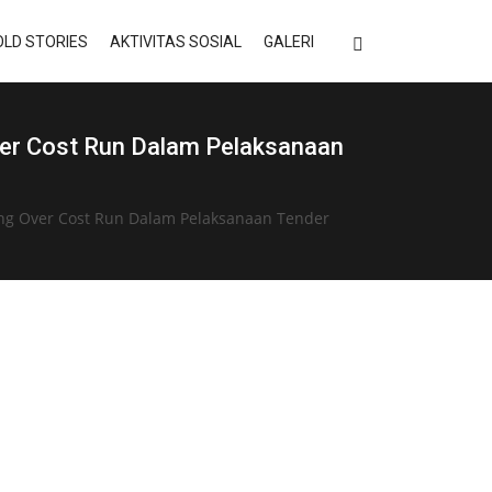
LD STORIES
AKTIVITAS SOSIAL
GALERI
ver Cost Run Dalam Pelaksanaan
ang Over Cost Run Dalam Pelaksanaan Tender