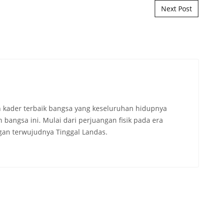
Next Post
 kader terbaik bangsa yang keseluruhan hidupnya
angsa ini. Mulai dari perjuangan fisik pada era
an terwujudnya Tinggal Landas.