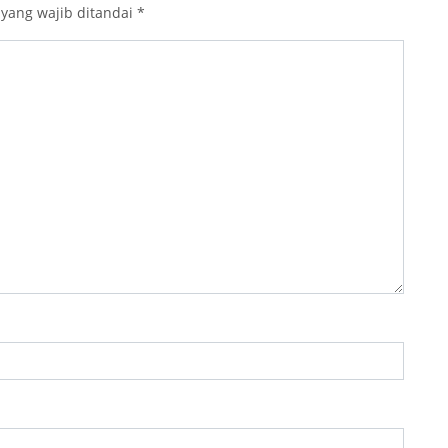
 yang wajib ditandai
*