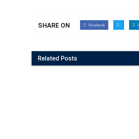
SHARE ON
Facebook
L
Related Posts