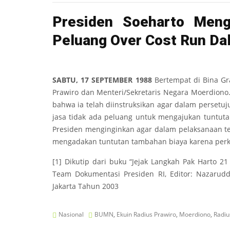
Presiden Soeharto Meng
Peluang Over Cost Run D
SABTU, 17 SEPTEMBER 1988
Bertempat di Bina Gr
Prawiro dan Menteri/Sekretaris Negara Moerdiono
bahwa ia telah diinstruksikan agar dalam persetu
jasa tidak ada peluang untuk mengajukan tuntut
Presiden menginginkan agar dalam pelaksanaan te
mengadakan tuntutan tambahan biaya karena perki
[1] Dikutip dari buku “Jejak Langkah Pak Harto 21
Team Dokumentasi Presiden RI, Editor: Nazarudd
Jakarta Tahun 2003
Nasional
BUMN
,
Ekuin Radius Prawiro
,
Moerdiono
,
Radiu