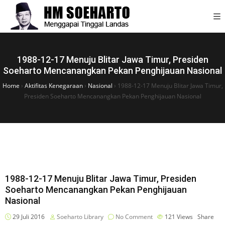
1988-12-17 Menuju Blitar Jawa Timur, Presiden
Soeharto Mencanangkan Pekan Penghijauan Nasional
Home
›
Aktifitas Kenegaraan
›
Nasional
›
1988-12-17 Menuju Blitar Jawa Timur,
Presiden Soeharto Mencanangkan Pekan Penghijauan Nasional
1988-12-17 Menuju Blitar Jawa Timur, Presiden
Soeharto Mencanangkan Pekan Penghijauan
Nasional
29 Juli 2016
Soeharto Library
No Comment
121
Views
Share