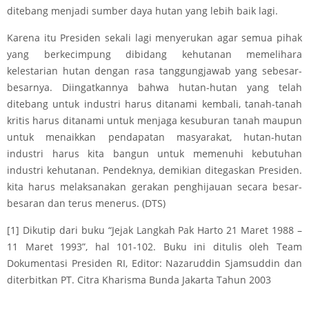
ditebang menjadi sumber daya hutan yang lebih baik lagi.
Karena itu Presiden sekali lagi menyerukan agar semua pihak
yang berkecimpung dibidang kehutanan memelihara
kelestarian hutan dengan rasa tanggungjawab yang sebesar-
besarnya. Diingatkannya bahwa hutan-hutan yang telah
ditebang untuk industri harus ditanami kembali, tanah-tanah
kritis harus ditanami untuk menjaga kesuburan tanah maupun
untuk menaikkan pendapatan masyarakat, hutan-hutan
industri harus kita bangun untuk memenuhi kebutuhan
industri kehutanan. Pendeknya, demikian ditegaskan Presiden.
kita harus melaksanakan gerakan penghijauan secara besar-
besaran dan terus menerus. (DTS)
[1] Dikutip dari buku “Jejak Langkah Pak Harto 21 Maret 1988 –
11 Maret 1993”, hal 101-102. Buku ini ditulis oleh Team
Dokumentasi Presiden RI, Editor: Nazaruddin Sjamsuddin dan
diterbitkan PT. Citra Kharisma Bunda Jakarta Tahun 2003