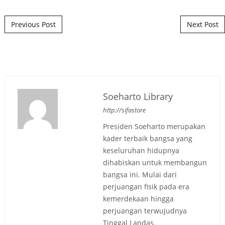
Post navigation
Previous Post
Next Post
Soeharto Library
http://sifastore
Presiden Soeharto merupakan
kader terbaik bangsa yang
keseluruhan hidupnya
dihabiskan untuk membangun
bangsa ini. Mulai dari
perjuangan fisik pada era
kemerdekaan hingga
perjuangan terwujudnya
Tinggal Landas.