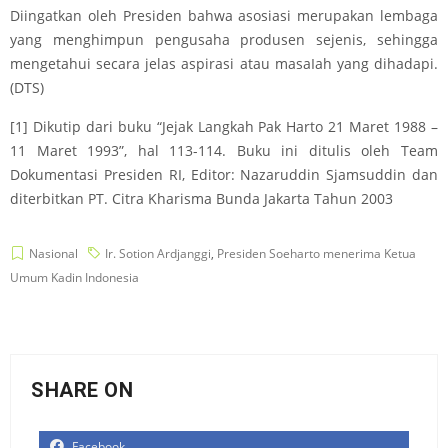
Diingatkan oleh Presiden bahwa asosiasi merupakan lembaga
yang menghimpun pengusaha produsen sejenis, sehingga
mengetahui secara jelas aspirasi atau masaIah yang dihadapi.
(DTS)
[1] Dikutip dari buku “Jejak Langkah Pak Harto 21 Maret 1988 –
11 Maret 1993”, hal 113-114. Buku ini ditulis oleh Team
Dokumentasi Presiden RI, Editor: Nazaruddin Sjamsuddin dan
diterbitkan PT. Citra Kharisma Bunda Jakarta Tahun 2003
Nasional
Ir. Sotion Ardjanggi
,
Presiden Soeharto menerima Ketua
Umum Kadin Indonesia
SHARE ON
Facebook