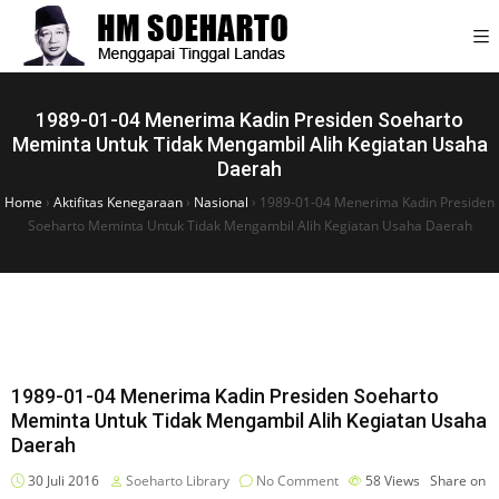
1989-01-04 Menerima Kadin Presiden Soeharto
Meminta Untuk Tidak Mengambil Alih Kegiatan Usaha
Daerah
Home
›
Aktifitas Kenegaraan
›
Nasional
›
1989-01-04 Menerima Kadin Presiden
Soeharto Meminta Untuk Tidak Mengambil Alih Kegiatan Usaha Daerah
1989-01-04 Menerima Kadin Presiden Soeharto
Meminta Untuk Tidak Mengambil Alih Kegiatan Usaha
Daerah
30 Juli 2016
Soeharto Library
No Comment
58
Views
Share on