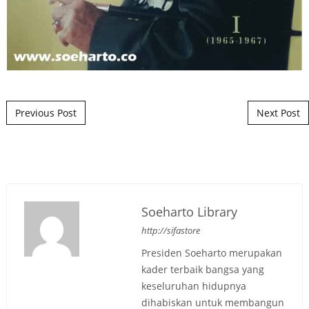
Post navigation
Previous Post
Next Post
Soeharto Library
http://sifastore
Presiden Soeharto merupakan
kader terbaik bangsa yang
keseluruhan hidupnya
dihabiskan untuk membangun