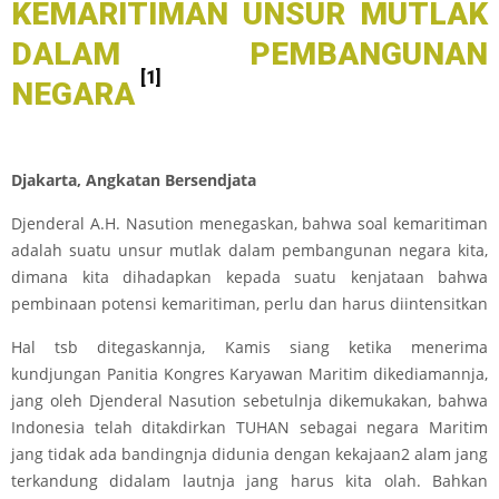
KEMARITIMAN UNSUR MUTLAK
DALAM PEMBANGUNAN
[1]
NEGARA
Djakarta, Angkatan Bersendjata
Djenderal A.H. Nasution menegaskan, bahwa soal kemaritiman
adalah suatu unsur mutlak dalam pembangunan negara kita,
dimana kita dihadapkan kepada suatu kenjataan bahwa
pembinaan potensi kemaritiman, perlu dan harus diintensitkan
Hal tsb ditegaskannja, Kamis siang ketika menerima
kundjungan Panitia Kongres Karyawan Maritim dikediamannja,
jang oleh Djenderal Nasution sebetulnja dikemukakan, bahwa
Indonesia telah ditakdirkan TUHAN sebagai negara Maritim
jang tidak ada bandingnja didunia dengan kekajaan2 alam jang
terkandung didalam lautnja jang harus kita olah. Bahkan