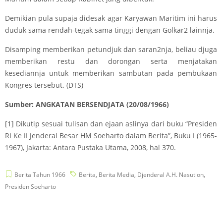
Demikian pula supaja didesak agar Karyawan Maritim ini harus
duduk sama rendah-tegak sama tinggi dengan Golkar2 lainnja.
Disamping memberikan petundjuk dan saran2nja, beliau djuga
memberikan restu dan dorongan serta menjatakan
kesediannja untuk memberikan sambutan pada pembukaan
Kongres tersebut. (DTS)
Sumber: ANGKATAN BERSENDJATA (20/08/1966)
[1]
Dikutip sesuai tulisan dan ejaan aslinya dari buku “Presiden
RI Ke II Jenderal Besar HM Soeharto dalam Berita”, Buku I (1965-
1967), Jakarta: Antara Pustaka Utama, 2008, hal 370.
Berita Tahun 1966
Berita
,
Berita Media
,
Djenderal A.H. Nasution
,
Presiden Soeharto