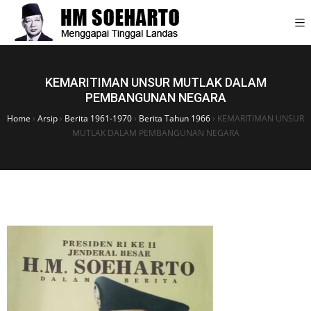
KEMARITIMAN UNSUR MUTLAK DALAM
PEMBANGUNAN NEGARA
Home
›
Arsip
›
Berita 1961-1970
›
Berita Tahun 1966
›
KEMARITIMAN UNSUR
MUTLAK DALAM PEMBANGUNAN NEGARA