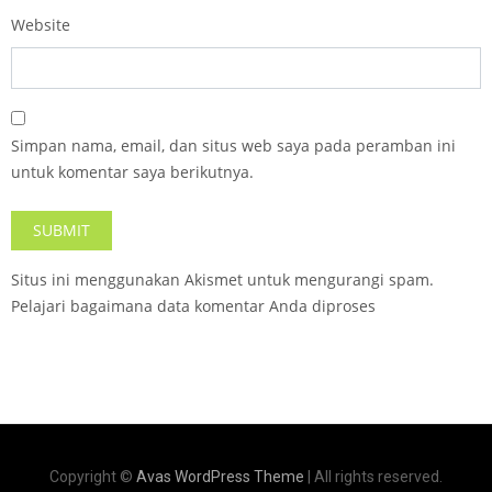
Website
Simpan nama, email, dan situs web saya pada peramban ini
untuk komentar saya berikutnya.
Situs ini menggunakan Akismet untuk mengurangi spam.
Pelajari bagaimana data komentar Anda diproses
Copyright ©
Avas WordPress Theme
| All rights reserved.