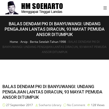
BALAS DENDAM PKI DI BANYUWANGI: UNDANG
PENGAJIAN LANTAS DIRACUN, 93 MAYAT PEMUDA
ANSOR DITUMPUK
Home
›
Arsip
›
Berita Setelah Tahun 1998
›
BALAS DENDAM PKI DI
BANYUWANGI: UNDANG PENGAJIAN LANTAS DIRACUN, 93 MAYAT PEMUDA
ANSOR DITUMPUK
BALAS DENDAM PKI DI BANYUWANGI: UNDANG
PENGAJIAN LANTAS DIRACUN, 93 MAYAT PEMUDA
ANSOR DITUMPUK
27 September 2017
Soeharto Library
No Comment
128
Views