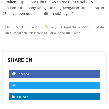
Sumber:
http://jabar.tribunnews.com/2017/09/26/balas-
dendam-pki-di-banyuwangi-undang-pengajian-lantas-diracun-
93-mayat-pemuda-ansor-ditumpuk?page=2
Berita Setelah Tahun 1998
Fatayat
,
Fatayat NU
,
G30S/PKI
,
Nahdlatul
Ulama
,
Partai Komunis Indonesia
,
Partai Nahdlatul Ulama
SHARE ON
Facebook
Linkedin