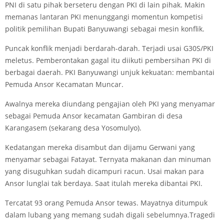
PNI di satu pihak berseteru dengan PKI di lain pihak. Makin
memanas lantaran PKI menunggangi momentun kompetisi
politik pemilihan Bupati Banyuwangi sebagai mesin konflik.
Puncak konflik menjadi berdarah-darah. Terjadi usai G30S/PKI
meletus. Pemberontakan gagal itu diikuti pembersihan PKI di
berbagai daerah. PKI Banyuwangi unjuk kekuatan: membantai
Pemuda Ansor Kecamatan Muncar.
Awalnya mereka diundang pengajian oleh PKI yang menyamar
sebagai Pemuda Ansor kecamatan Gambiran di desa
Karangasem (sekarang desa Yosomulyo).
Kedatangan mereka disambut dan dijamu Gerwani yang
menyamar sebagai Fatayat. Ternyata makanan dan minuman
yang disuguhkan sudah dicampuri racun. Usai makan para
Ansor lunglai tak berdaya. Saat itulah mereka dibantai PKI.
Tercatat 93 orang Pemuda Ansor tewas. Mayatnya ditumpuk
dalam lubang yang memang sudah digali sebelumnya.Tragedi