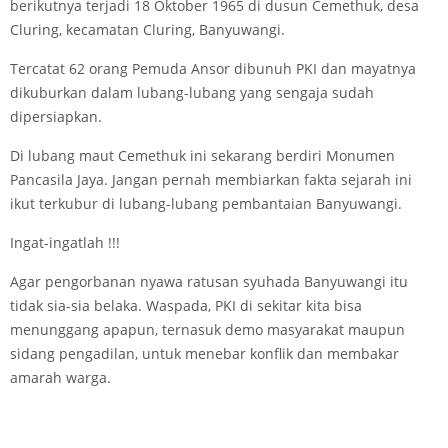
berikutnya terjadi 18 Oktober 1965 di dusun Cemethuk, desa
Cluring, kecamatan Cluring, Banyuwangi.
Tercatat 62 orang Pemuda Ansor dibunuh PKI dan mayatnya
dikuburkan dalam lubang-lubang yang sengaja sudah
dipersiapkan.
Di lubang maut Cemethuk ini sekarang berdiri Monumen
Pancasila Jaya. Jangan pernah membiarkan fakta sejarah ini
ikut terkubur di lubang-lubang pembantaian Banyuwangi.
Ingat-ingatlah !!!
Agar pengorbanan nyawa ratusan syuhada Banyuwangi itu
tidak sia-sia belaka. Waspada, PKI di sekitar kita bisa
menunggang apapun, ternasuk demo masyarakat maupun
sidang pengadilan, untuk menebar konflik dan membakar
amarah warga.