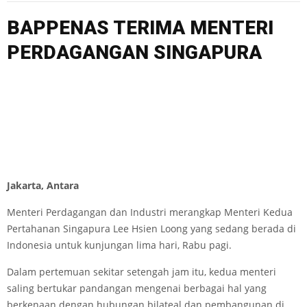
BAPPENAS TERIMA MENTERI
PERDAGANGAN SINGAPURA
Jakarta, Antara
Menteri Perdagangan dan Industri merangkap Menteri Kedua
Pertahanan Singapura Lee Hsien Loong yang sedang berada di
Indonesia untuk kunjungan lima hari, Rabu pagi.
Dalam pertemuan sekitar setengah jam itu, kedua menteri
saling bertukar pandangan mengenai berbagai hal yang
berkenaan dengan hubungan bilateal dan pembangunan di