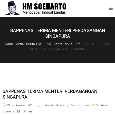
BAPPENAS TERIMA MENTERI PERDAGANGAN
SINGAPURA
Home
›
Arsip
›
Berita 1981-1990
›
Berita Tahun 1987
›
BAPPENAS TERIMA
MENTERI PERDAGANGAN SINGAPURA
BAPPENAS TERIMA MENTERI PERDAGANGAN
SINGAPURA
19 September 2017
Soeharto Library
No Comment
50
Views
Share on