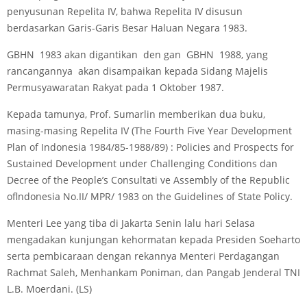
penyusunan Repelita IV, bahwa Repelita IV disusun
berdasarkan Garis-Garis Besar Haluan Negara 1983.
GBHN 1983 akan digantikan den gan GBHN 1988, yang
rancangannya akan disampaikan kepada Sidang Majelis
Permusyawaratan Rakyat pada 1 Oktober 1987.
Kepada tamunya, Prof. Sumarlin memberikan dua buku,
masing-masing Repelita IV (The Fourth Five Year Development
Plan of Indonesia 1984/85-1988/89) : Policies and Prospects for
Sustained Development under Challenging Conditions dan
Decree of the People’s Consultati ve Assembly of the Republic
oflndonesia No.II/ MPR/ 1983 on the Guidelines of State Policy.
Menteri Lee yang tiba di Jakarta Senin lalu hari Selasa
mengadakan kunjungan kehormatan kepada Presiden Soeharto
serta pembicaraan dengan rekannya Menteri Perdagangan
Rachmat Saleh, Menhankam Poniman, dan Pangab Jenderal TNI
L.B. Moerdani. (LS)