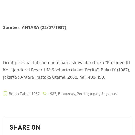
Sumber: ANTARA (22/07/1987)
Dikutip sesuai tulisan dan ejaan aslinya dari buku “Presiden RI
Ke II Jenderal Besar HM Soeharto dalam Berita”, Buku IX (1987),
Jakarta : Antara Pustaka Utama, 2008, hal. 498-499.
Berita Tahun 1987
1987
,
Bappenas
,
Perdagangan
,
Singapura
SHARE ON