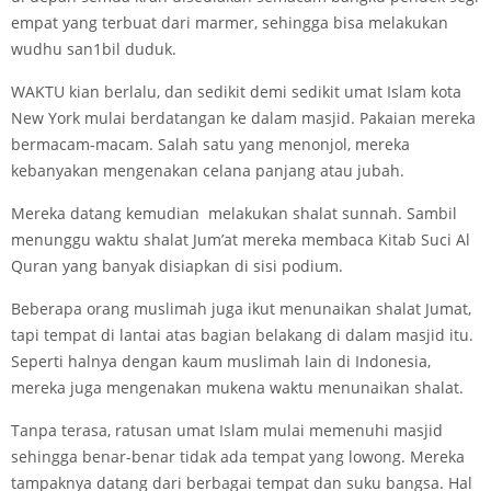
empat yang terbuat dari marmer, sehingga bisa melakukan
wudhu san1bil duduk.
WAKTU kian berlalu, dan sedikit demi sedikit umat Islam kota
New York mulai berdatangan ke dalam masjid. Pakaian mereka
bermacam-macam. Salah satu yang menonjol, mereka
kebanyakan mengenakan celana panjang atau jubah.
Mereka datang kemudian melakukan shalat sunnah. Sambil
menunggu waktu shalat Jum’at mereka membaca Kitab Suci Al
Quran yang banyak disiapkan di sisi podium.
Beberapa orang muslimah juga ikut menunaikan shalat Jumat,
tapi tempat di lantai atas bagian belakang di dalam masjid itu.
Seperti halnya dengan kaum muslimah lain di Indonesia,
mereka juga mengenakan mukena waktu menunaikan shalat.
Tanpa terasa, ratusan umat Islam mulai memenuhi masjid
sehingga benar-benar tidak ada tempat yang lowong. Mereka
tampaknya datang dari berbagai tempat dan suku bangsa. Hal