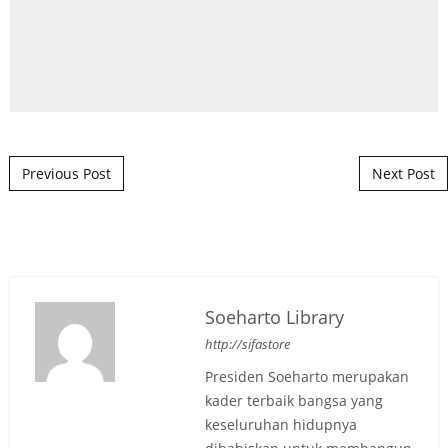
Post navigation
Previous Post
Next Post
Soeharto Library
http://sifastore
Presiden Soeharto merupakan
kader terbaik bangsa yang
keseluruhan hidupnya