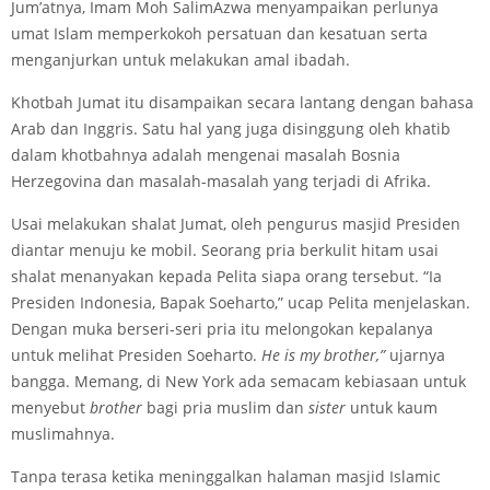
Jum’atnya, Imam Moh SalimAzwa menyampaikan perlunya
umat Islam memperkokoh persatuan dan kesatuan serta
menganjurkan untuk melakukan amal ibadah.
Khotbah Jumat itu disampaikan secara lantang dengan bahasa
Arab dan Inggris. Satu hal yang juga disinggung oleh khatib
dalam khotbahnya adalah mengenai masalah Bosnia
Herzegovina dan masalah-masalah yang terjadi di Afrika.
Usai melakukan shalat Jumat, oleh pengurus masjid Presiden
diantar menuju ke mobil. Seorang pria berkulit hitam usai
shalat menanyakan kepada Pelita siapa orang tersebut. “Ia
Presiden Indonesia, Bapak Soeharto,” ucap Pelita menjelaskan.
Dengan muka berseri-seri pria itu melongokan kepalanya
untuk melihat Presiden Soeharto.
He is
my
brother,”
ujarnya
bangga. Memang, di New York ada semacam kebiasaan untuk
menyebut
brother
bagi pria muslim dan
sister
untuk kaum
muslimahnya.
Tanpa terasa ketika meninggalkan halaman masjid Islamic