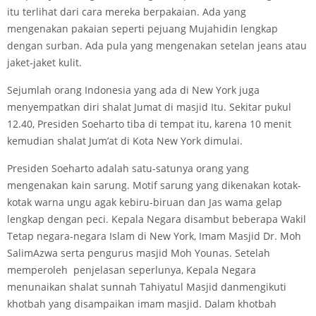
itu terlihat dari cara mereka berpakaian. Ada yang
mengenakan pakaian seperti pejuang Mujahidin lengkap
dengan surban. Ada pula yang mengenakan setelan jeans atau
jaket-jaket kulit.
Sejumlah orang Indonesia yang ada di New York juga
menyempatkan diri shalat Jumat di masjid Itu. Sekitar pukul
12.40, Presiden Soeharto tiba di tempat itu, karena 10 menit
kemudian shalat Jum’at di Kota New York dimulai.
Presiden Soeharto adalah satu-satunya orang yang
mengenakan kain sarung. Motif sarung yang dikenakan kotak-
kotak warna ungu agak kebiru-biruan dan Jas wama gelap
lengkap dengan peci. Kepala Negara disambut beberapa Wakil
Tetap negara-negara Islam di New York, Imam Masjid Dr. Moh
SalimAzwa serta pengurus masjid Moh Younas. Setelah
memperoleh penjelasan seperlunya, Kepala Negara
menunaikan shalat sunnah Tahiyatul Masjid danmengikuti
khotbah yang disampaikan imam masjid. Dalam khotbah