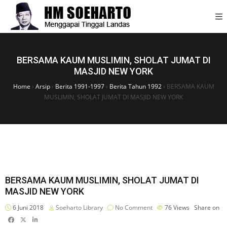
BERSAMA KAUM MUSLIMIN, SHOLAT JUMAT DI
MASJID NEW YORK
Home
›
Arsip
›
Berita 1991-1997
›
Berita Tahun 1992
›
BERSAMA KAUM
MUSLIMIN, SHOLAT JUMAT DI MASJID NEW YORK
BERSAMA KAUM MUSLIMIN, SHOLAT JUMAT DI
MASJID NEW YORK
6 Juni 2018
Soeharto Library
No Comment
76
Views
Share on