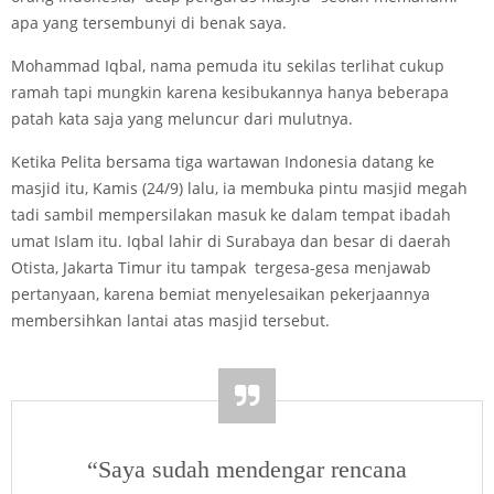
apa yang tersembunyi di benak saya.
Mohammad Iqbal, nama pemuda itu sekilas terlihat cukup
ramah tapi mungkin karena kesibukannya hanya beberapa
patah kata saja yang meluncur dari mulutnya.
Ketika Pelita bersama tiga wartawan Indonesia datang ke
masjid itu, Kamis (24/9) lalu, ia membuka pintu masjid megah
tadi sambil mempersilakan masuk ke dalam tempat ibadah
umat Islam itu. Iqbal lahir di Surabaya dan besar di daerah
Otista, Jakarta Timur itu tampak tergesa-gesa menjawab
pertanyaan, karena bemiat menyelesaikan pekerjaannya
membersihkan lantai atas masjid tersebut.
“Saya sudah mendengar rencana