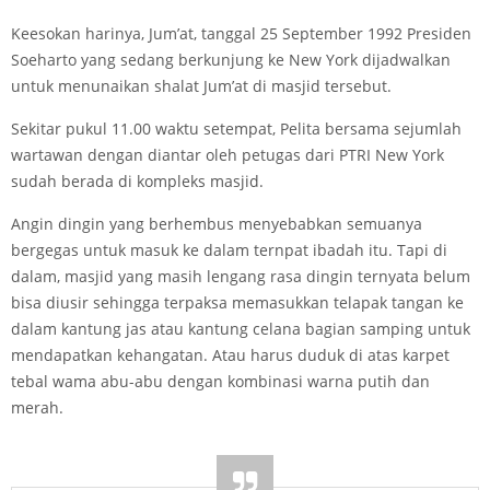
Keesokan harinya, Jum’at, tanggal 25 September 1992 Presiden
Soeharto yang sedang berkunjung ke New York dijadwalkan
untuk menunaikan shalat Jum’at di masjid tersebut.
Sekitar pukul 11.00 waktu setempat, Pelita bersama sejumlah
wartawan dengan diantar oleh petugas dari PTRI New York
sudah berada di kompleks masjid.
Angin dingin yang berhembus menyebabkan semuanya
bergegas untuk masuk ke dalam ternpat ibadah itu. Tapi di
dalam, masjid yang masih lengang rasa dingin ternyata belum
bisa diusir sehingga terpaksa memasukkan telapak tangan ke
dalam kantung jas atau kantung celana bagian samping untuk
mendapatkan kehangatan. Atau harus duduk di atas karpet
tebal wama abu-abu dengan kombinasi warna putih dan
merah.