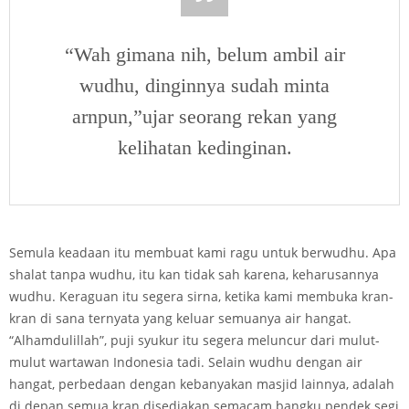
“Wah gimana nih, belum ambil air
wudhu, dinginnya sudah minta
arnpun,”ujar seorang rekan yang
kelihatan kedinginan.
Semula keadaan itu membuat kami ragu untuk berwudhu. Apa
shalat tanpa wudhu, itu kan tidak sah karena, keharusannya
wudhu. Keraguan itu segera sirna, ketika kami membuka kran-
kran di sana ternyata yang keluar semuanya air hangat.
“Alhamdulillah”, puji syukur itu segera meluncur dari mulut-
mulut wartawan Indonesia tadi. Selain wudhu dengan air
hangat, perbedaan dengan kebanyakan masjid lainnya, adalah
di depan semua kran disediakan semacam bangku pendek segi