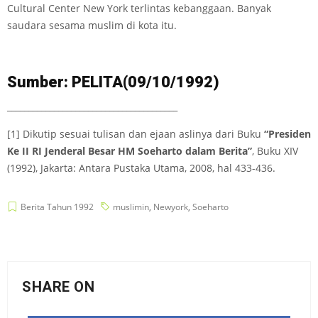
Cultural Center New York terlintas kebanggaan. Banyak
saudara sesama muslim di kota itu.
Sumber: PELITA(09/10/1992)
________________________________________
[1]
Dikutip sesuai tulisan dan ejaan aslinya dari Buku
“Presiden
Ke II RI Jenderal Besar HM Soeharto dalam Berita”
, Buku XIV
(1992), Jakarta: Antara Pustaka Utama, 2008, hal 433-436.
Berita Tahun 1992
muslimin
,
Newyork
,
Soeharto
SHARE ON