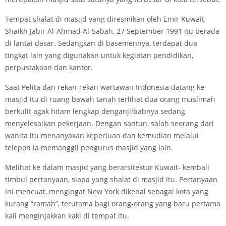
Tempat shalat di masjid yang diresmikan oleh Emir Kuwait
Shaikh Jabir Al-Ahmad Al-Sabah, 27 September 1991 itu berada
di lantai dasar. Sedangkan di basemennya, terdapat dua
tingkat lain yang digunakan untuk kegiatan pendidikan,
perpustakaan dan kantor.
Saat Pelita dan rekan-rekan wartawan Indonesia datang ke
masjid itu di ruang bawah tanah terlihat dua orang muslimah
berkulit agak hitam lengkap denganjilbabnya sedang
menyelesaikan pekerjaan. Dengan santun, salah seorang dari
wanita itu menanyakan keperluan dan kemudian melalui
telepon ia memanggil pengurus masjid yang lain.
Melihat ke dalam masjid yang berarsitektur Kuwait- kembali
timbul pertanyaan, siapa yang shalat di masjid itu. Pertanyaan
ini mencuat, mengingat New York dikenal sebagai kota yang
kurang “ramah”, terutama bagi orang-orang yang baru pertama
kali menginjakkan kaki di tempat itu.